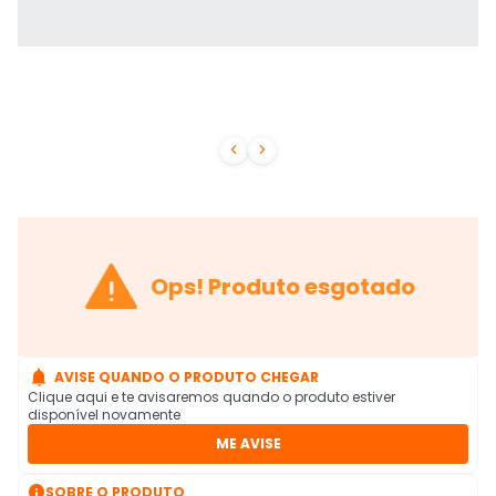



Ops! Produto esgotado

AVISE QUANDO O PRODUTO CHEGAR
Clique aqui e te avisaremos quando o produto estiver
disponível novamente
ME AVISE

SOBRE O PRODUTO