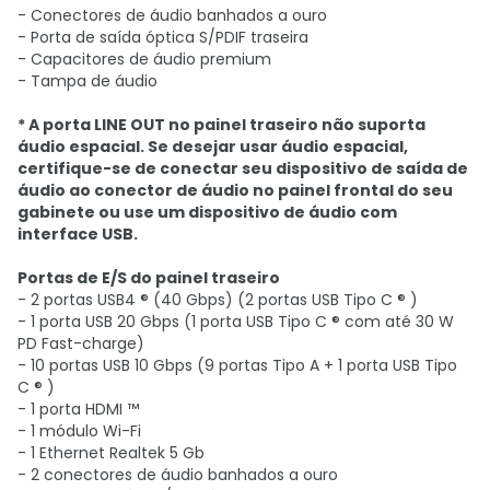
- Conectores de áudio banhados a ouro
- Porta de saída óptica S/PDIF traseira
- Capacitores de áudio premium
- Tampa de áudio
* A porta LINE OUT no painel traseiro não suporta
áudio espacial. Se desejar usar áudio espacial,
certifique-se de conectar seu dispositivo de saída de
áudio ao conector de áudio no painel frontal do seu
gabinete ou use um dispositivo de áudio com
interface USB.
Portas de E/S do painel traseiro
- 2 portas USB4 ® (40 Gbps) (2 portas USB Tipo C ® )
- 1 porta USB 20 Gbps (1 porta USB Tipo C ® com até 30 W
PD Fast-charge)
- 10 portas USB 10 Gbps (9 portas Tipo A + 1 porta USB Tipo
C ® )
- 1 porta HDMI ™
- 1 módulo Wi-Fi
- 1 Ethernet Realtek 5 Gb
- 2 conectores de áudio banhados a ouro