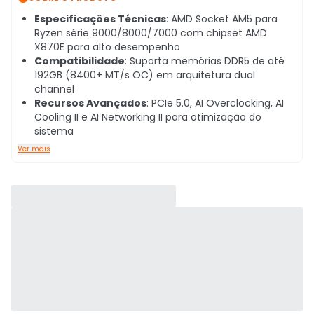
Especificações Técnicas
: AMD Socket AM5 para
Ryzen série 9000/8000/7000 com chipset AMD
X870E para alto desempenho
Compatibilidade
: Suporta memórias DDR5 de até
192GB (8400+ MT/s OC) em arquitetura dual
channel
Recursos Avançados
: PCIe 5.0, AI Overclocking, AI
Cooling II e AI Networking II para otimização do
sistema
Ver mais