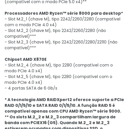
(compatível com o modo PCIe 5.0 x4)**
Processadores AMD Ryzen™ série 8000 para desktop*
- Slot M.2_1 (chave M), tipo 2242/2260/2280 (compatível
com o modo PCIe 4.0 x4)
- Slot M.2_2 (chave M), tipo 2242/2260/2280 (não
compatível)***
- Slot M.2_3 (chave M), tipo 2242/2260/2280/22110 (não
compatível)***
Chipset AMD X870E
- Slot M.2_4 (chave M), tipo 2280 (compatível com o
modo PCIe 4.0 x4)
- Slot M.2_5 (chave M), tipo 2280 (compatível com o
modo PCIe 4.0 x4)
- 4 portas SATA de 6 Gb/s
* A tecnologia AMD RAIDXpert2 oferece suporte a PCIe
RAID 0/1/5/10 e SATA RAID 0/1/5/10. A função RAID 5 é
compatível apenas com CPU AMD Ryzen™ série 9000.
** Os slots M.2_2 e M.2_3 compartilham largura de
banda com PCIEX16 (G5). Quando M.2_2 e M.2_3
estiverem ocupados com dispositivos SSD, o