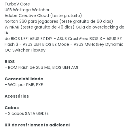
TurboV Core
USB Wattage Watcher
Adobe Creative Cloud (teste gratuito)
Norton 360 para jogadores (teste gratuito de 60 dias)
WinRAR (teste gratuito de 40 dias) Guia de overclocking de
IA
do BIOS UEFI ASUS EZ DIY - ASUS CrashFree BIOS 3 - ASUS EZ
Flash 3 - ASUS UEFI BIOS EZ Mode - ASUS MyHotkey Dynamic
OC Switcher FlexKey
BIOS
- ROM Flash de 256 Mb, BIOS UEFI AMI
Gerenciabilidade
- WOL por PME, PXE
Acessórios
Cabos
- 2 cabos SATA 6Gb/s
Kit de resfriamento adicional