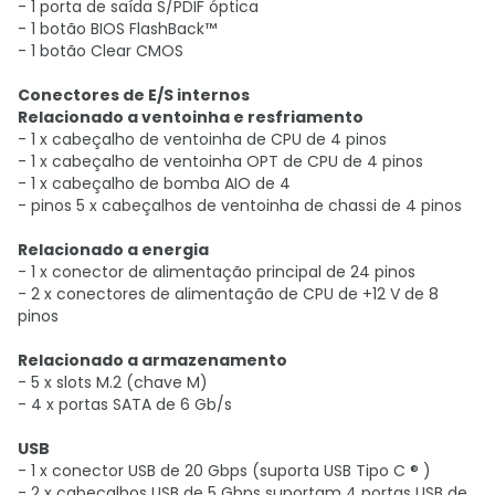
- 1 porta de saída S/PDIF óptica
- 1 botão BIOS FlashBack™
- 1 botão Clear CMOS
Conectores de E/S internos
Relacionado a ventoinha e resfriamento
- 1 x cabeçalho de ventoinha de CPU de 4 pinos
- 1 x cabeçalho de ventoinha OPT de CPU de 4 pinos
- 1 x cabeçalho de bomba AIO de 4
- pinos 5 x cabeçalhos de ventoinha de chassi de 4 pinos
Relacionado a energia
- 1 x conector de alimentação principal de 24 pinos
- 2 x conectores de alimentação de CPU de +12 V de 8
pinos
Relacionado a armazenamento
- 5 x slots M.2 (chave M)
- 4 x portas SATA de 6 Gb/s
USB
- 1 x conector USB de 20 Gbps (suporta USB Tipo C ® )
- 2 x cabeçalhos USB de 5 Gbps suportam 4 portas USB de