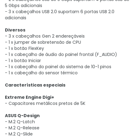
5 Gbps adicionais
- 3 x cabeçalhos USB 2.0 suportam 6 portas USB 2.0
adicionais
Diversos
- 3 x cabeçalhos Gen 2 endereçáveis
- ​​1 x jumper de sobretensão de CPU
- 1 x botão FlexKey
- 1 x cabeçalho de áudio do painel frontal (F_AUDIO)
- 1 x botão Iniciar
- 1 x cabeçalho do painel do sistema de 10-1 pinos
- 1 x cabeçalho do sensor térmico
Características especiais
Extreme Engine Digi+
- Capacitores metálicos pretos de 5K
ASUS Q-Design
- M.2 Q-Latch
- M.2 Q-Release
- M.2 Q-Slide