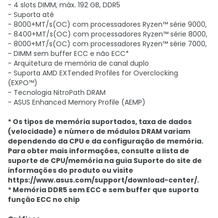
- 4 slots DIMM, máx. 192 GB, DDR5
- Suporta até
- 8000+MT/s(OC) com processadores Ryzen™ série 9000,
- 8400+MT/s(OC) com processadores Ryzen™ série 8000,
- 8000+MT/s(OC) com processadores Ryzen™ série 7000,
- DIMM sem buffer ECC e não ECC*
- Arquitetura de memória de canal duplo
- Suporta AMD EXTended Profiles for Overclocking
(EXPO™)
- Tecnologia NitroPath DRAM
- ASUS Enhanced Memory Profile (AEMP)
* Os tipos de memória suportados, taxa de dados
(velocidade) e número de módulos DRAM variam
dependendo da CPU e da configuração de memória.
Para obter mais informações, consulte a lista de
suporte de CPU/memória na guia Suporte do site de
informações do produto ou visite
https://www.asus.com/support/download-center/.
* Memória DDR5 sem ECC e sem buffer que suporta
função ECC no chip