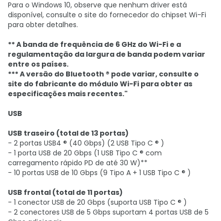
Para o Windows 10, observe que nenhum driver está
disponível, consulte o site do fornecedor do chipset Wi-Fi
para obter detalhes.
** A banda de frequência de 6 GHz do Wi-Fi e a
regulamentação da largura de banda podem variar
entre os países.
*** A versão do Bluetooth ® pode variar, consulte o
site do fabricante do módulo Wi-Fi para obter as
especificações mais recentes."
USB
USB traseiro (total de 13 portas)
- 2 portas USB4 ® (40 Gbps) (2 USB Tipo C ® )
- 1 porta USB de 20 Gbps (1 USB Tipo C ® com
carregamento rápido PD de até 30 W)**
- 10 portas USB de 10 Gbps (9 Tipo A + 1 USB Tipo C ® )
USB frontal (total de 11 portas)
- 1 conector USB de 20 Gbps (suporta USB Tipo C ® )
- 2 conectores USB de 5 Gbps suportam 4 portas USB de 5