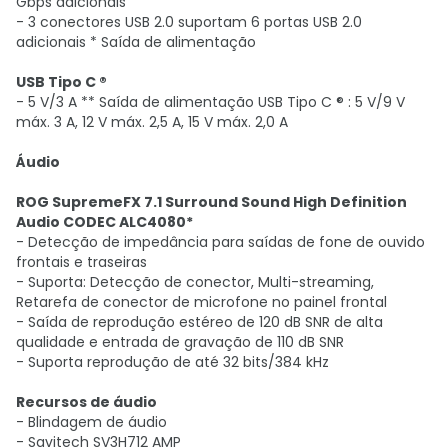
Gbps adicionais
- 3 conectores USB 2.0 suportam 6 portas USB 2.0
adicionais * Saída de alimentação
USB Tipo C ®
- 5 V/3 A ** Saída de alimentação USB Tipo C ® : 5 V/9 V
máx. 3 A, 12 V máx. 2,5 A, 15 V máx. 2,0 A
Áudio
ROG SupremeFX 7.1 Surround Sound High Definition
Audio CODEC ALC4080*
- Detecção de impedância para saídas de fone de ouvido
frontais e traseiras
- Suporta: Detecção de conector, Multi-streaming,
Retarefa de conector de microfone no painel frontal
- Saída de reprodução estéreo de 120 dB SNR de alta
qualidade e entrada de gravação de 110 dB SNR
- Suporta reprodução de até 32 bits/384 kHz
Recursos de áudio
- Blindagem de áudio
- Savitech SV3H712 AMP