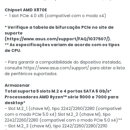
Chipset AMD X870E
- 1 slot PCIe 4.0 x16 (compatível com o modo x4)
* Verifique a tabela de bifurcação PCIe no site de
suporte
(https://www.asus.com/support/FAQ/1037507/).
** As especificações variam de acordo com os tipos
de CPU.
- Para garantir a compatibilidade do dispositivo instalado,
consulte https://www.asus.com/support/ para obter a lista
de periféricos suportados.
Armazenar
Total suporta 5 slots M.2 e 4 portas SATA 6 Gb/s*
Processadores AMD Ryzen™ série 9000 e 7000 para
desktop*
- Slot M.2_1 (chave M), tipo 2242/2260/2280 (compatível
com o modo PCIe 5.0 x4) Slot M.2_2 (chave M), tipo
2242/2260/2280 (compatível com o modo PCIe 5.0 x4)**
- Slot M.2_3 (chave M), tipo 2242/2260/2280/22110