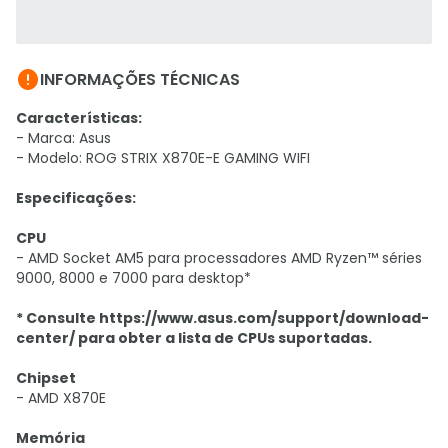

INFORMAÇÕES TÉCNICAS
Características:
- Marca: Asus
- Modelo: ROG STRIX X870E-E GAMING WIFI
Especificações:
CPU
- AMD Socket AM5 para processadores AMD Ryzen™ séries
9000, 8000 e 7000 para desktop*
* Consulte https://www.asus.com/support/download-
center/ para obter a lista de CPUs suportadas.
Chipset
- AMD X870E
Memória