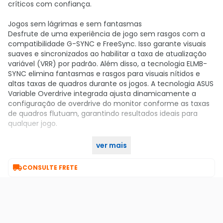
críticos com confiança.
Jogos sem lágrimas e sem fantasmas
Desfrute de uma experiência de jogo sem rasgos com a
compatibilidade G-SYNC e FreeSync. Isso garante visuais
suaves e sincronizados ao habilitar a taxa de atualização
variável (VRR) por padrão. Além disso, a tecnologia ELMB-
SYNC elimina fantasmas e rasgos para visuais nítidos e
altas taxas de quadros durante os jogos. A tecnologia ASUS
Variable Overdrive integrada ajusta dinamicamente a
configuração de overdrive do monitor conforme as taxas
de quadros flutuam, garantindo resultados ideais para
qualquer jogo.
ver mais
Compre Já no KaBuM!

CONSULTE FRETE