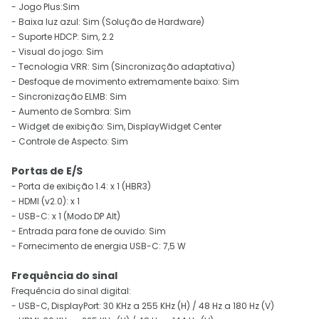
- Jogo Plus:Sim
- Baixa luz azul: Sim (Solução de Hardware)
- Suporte HDCP: Sim, 2.2
- Visual do jogo: Sim
- Tecnologia VRR: Sim (Sincronização adaptativa)
- Desfoque de movimento extremamente baixo: Sim
- Sincronização ELMB: Sim
- Aumento de Sombra: Sim
- Widget de exibição: Sim, DisplayWidget Center
- Controle de Aspecto: Sim
Portas de E/S
- Porta de exibição 1.4: x 1 (HBR3)
- HDMI (v2.0): x 1
- USB-C: x 1 (Modo DP Alt)
- Entrada para fone de ouvido: Sim
- Fornecimento de energia USB-C: 7,5 W
Frequência do sinal
Frequência do sinal digital:
- USB-C, DisplayPort: 30 KHz a 255 KHz (H) / 48 Hz a 180 Hz (V)