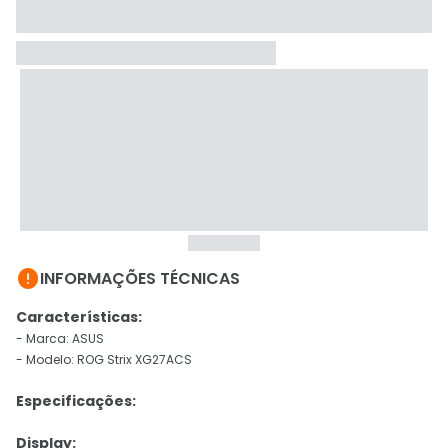

INFORMAÇÕES TÉCNICAS
Características:
- Marca: ASUS
- Modelo: ROG Strix XG27ACS
Especificações:
Display: