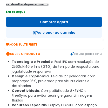
Ver detalhes de parcelamento
Em estoque
Comprar agora
Adicionar ao carrinho

CONSULTE FRETE

SOBRE O PRODUTO
Resumo gerado por IA
Tecnologia e Precisão
: Fast IPS com resolução de
2560x1440 e 1ms (GTG) de tempo de resposta para
jogabilidade responsiva
Design e Ergonomia
: Tela de 27 polegadas com
proporção 16:9, projetado para visuais claros e
detalhados
Conectividade
: Compatibilidade G-SYNC e
FreeSync para evitar tearing e garantir imagens
fluidas
Recursos Especiais
: Display HDR400 com espaço