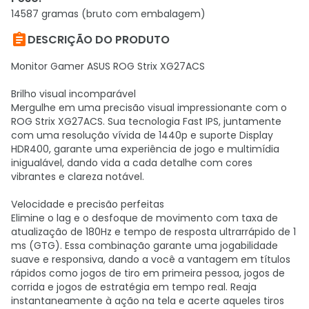
14587 gramas (bruto com embalagem)

DESCRIÇÃO DO PRODUTO
Monitor Gamer ASUS ROG Strix XG27ACS
Brilho visual incomparável
Mergulhe em uma precisão visual impressionante com o
ROG Strix XG27ACS. Sua tecnologia Fast IPS, juntamente
com uma resolução vívida de 1440p e suporte Display
HDR400, garante uma experiência de jogo e multimídia
inigualável, dando vida a cada detalhe com cores
vibrantes e clareza notável.
Velocidade e precisão perfeitas
Elimine o lag e o desfoque de movimento com taxa de
atualização de 180Hz e tempo de resposta ultrarrápido de 1
ms (GTG). Essa combinação garante uma jogabilidade
suave e responsiva, dando a você a vantagem em títulos
rápidos como jogos de tiro em primeira pessoa, jogos de
corrida e jogos de estratégia em tempo real. Reaja
instantaneamente à ação na tela e acerte aqueles tiros