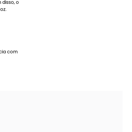
disso, o
oz.
ncia com