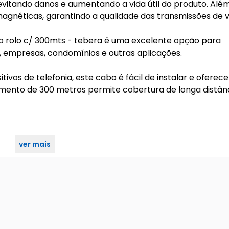
vitando danos e aumentando a vida útil do produto. Além 
magnéticas, garantindo a qualidade das transmissões de v
co rolo c/ 300mts - tebera é uma excelente opção para
s, empresas, condomínios e outras aplicações.
os de telefonia, este cabo é fácil de instalar e oferece
rimento de 300 metros permite cobertura de longa distâ
ver mais