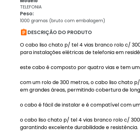
Modelo
TELEFONIA
Peso
:
1000 gramas (bruto com embalagem)

DESCRIÇÃO DO PRODUTO
O cabo liso chato p/ tel 4 vias branco rolo c/ 3
para instalações elétricas de telefonia em resid
este cabo é composto por quatro vias e tem um
com um rolo de 300 metros, o cabo liso chato p/ 
em grandes áreas, permitindo cobertura de longa
o cabo é fácil de instalar e é compatível com um
o cabo liso chato p/ tel 4 vias branco rolo c/ 3
garantindo excelente durabilidade e resistência.