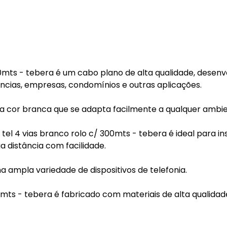
00mts - tebera é um cabo plano de alta qualidade, desenv
ências, empresas, condomínios e outras aplicações.
a cor branca que se adapta facilmente a qualquer ambie
tel 4 vias branco rolo c/ 300mts - tebera é ideal para in
 distância com facilidade.
a ampla variedade de dispositivos de telefonia.
00mts - tebera é fabricado com materiais de alta qualidad