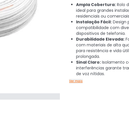
Ampla Cobertura:
Rolo 
ideal para grandes instal
residenciais ou comerciais
Instalação Fácil:
Design 
compatibilidade com dive
dispositivos de telefonia.
Durabilidade Elevada:
F
com materiais de alta qu
para resistência e vida útil
prolongada.
Sinal Claro:
Isolamento c
interferências garante tr
de voz nítidas.
Ver mais