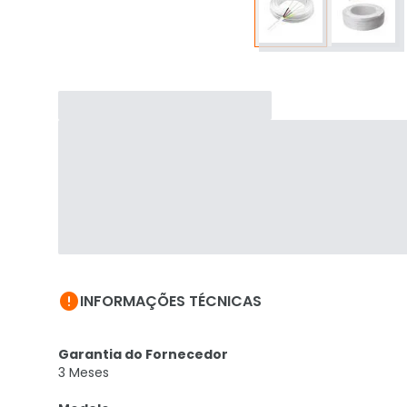

INFORMAÇÕES TÉCNICAS
Garantia do Fornecedor
3 Meses