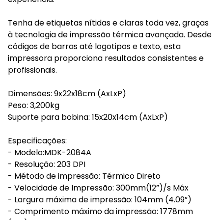
Tenha de etiquetas nítidas e claras toda vez, graças
à tecnologia de impressão térmica avançada. Desde
códigos de barras até logotipos e texto, esta
impressora proporciona resultados consistentes e
profissionais.
Dimensões: 9x22x18cm (AxLxP)
Peso: 3,200kg
Suporte para bobina: 15x20x14cm (AxLxP)
Especificações:
- Modelo:MDK-2084A
- Resolução: 203 DPI
- Método de impressão: Térmico Direto
- Velocidade de Impressão: 300mm(12”)/s Máx
- Largura máxima de impressão: 104mm (4.09”)
- Comprimento máximo da impressão: 1778mm