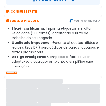

CONSULTE FRETE

SOBRE O PRODUTO
Resumo gerado por IA
Eficiência Máxima:
Imprima etiquetas em alta
velocidade (300mm/s), otimizando o fluxo de
trabalho do seu negócio.
Qualidade Impecável:
Garanta etiquetas nítidas e
legíveis (203 DPI) para códigos de barras, logotipos e
textos profissionais.
Design Inteligente:
Compacta e fácil de usar,
adapta-se a qualquer ambiente e simplifica suas
operações.
Ver mais