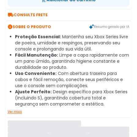

CONSULTE FRETE

SOBRE O PRODUTO
Resumo gerado por IA
Proteção Essencial:
Mantenha seu Xbox Series livre
de poeira, umidade e respingos, preservando seu
console e prolongando sua vida útil.
Fácil Manutenção:
Limpe a capa rapidamente com
um pano úmido, garantindo higiene constante e
durabilidade ao produto.
Uso Conveniente:
Com abertura traseira para
cabos e fácil remoção, conecte seus periféricos e
use o console sem complicações.
Ajuste Perfeito:
Design específico para Xbox Series
(incluindo S), garantindo cobertura total e
segurança sem comprometer a estética.
Ver mais