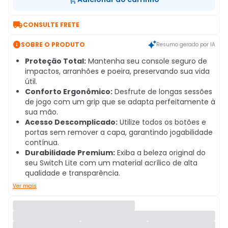

CONSULTE FRETE

SOBRE O PRODUTO
Resumo gerado por IA
Proteção Total:
Mantenha seu console seguro de
impactos, arranhões e poeira, preservando sua vida
útil.
Conforto Ergonômico:
Desfrute de longas sessões
de jogo com um grip que se adapta perfeitamente à
sua mão.
Acesso Descomplicado:
Utilize todos os botões e
portas sem remover a capa, garantindo jogabilidade
contínua.
Durabilidade Premium:
Exiba a beleza original do
seu Switch Lite com um material acrílico de alta
qualidade e transparência.
Ver mais