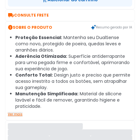

CONSULTE FRETE

SOBRE O PRODUTO
Resumo gerado por IA
Proteção Essencial:
Mantenha seu DualSense
como novo, protegido de poeira, quedas leves e
arranhões diários.
Aderência Otimizada:
Superfície antiderrapante
para uma pegada firme e confortável, aprimorando
sua experiência de jogo.
Conforto Total:
Design justo e preciso que permite
acesso irrestrito a todos os botões, sem atrapalhar
sua gameplay.
Manutenção Simplificada:
Material de silicone
lavável e fácil de remover, garantindo higiene e
praticidade.
Ver mais