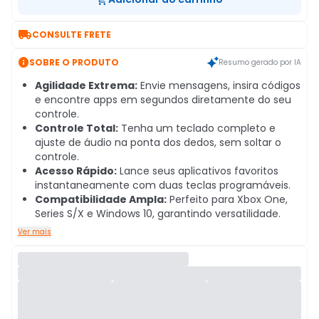

CONSULTE FRETE

SOBRE O PRODUTO
Resumo gerado por IA
Agilidade Extrema:
Envie mensagens, insira códigos
e encontre apps em segundos diretamente do seu
controle.
Controle Total:
Tenha um teclado completo e
ajuste de áudio na ponta dos dedos, sem soltar o
controle.
Acesso Rápido:
Lance seus aplicativos favoritos
instantaneamente com duas teclas programáveis.
Compatibilidade Ampla:
Perfeito para Xbox One,
Series S/X e Windows 10, garantindo versatilidade.
Ver mais