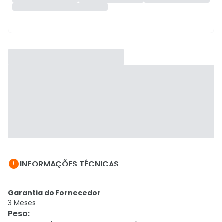

INFORMAÇÕES TÉCNICAS
Garantia do Fornecedor
3 Meses
Peso
: