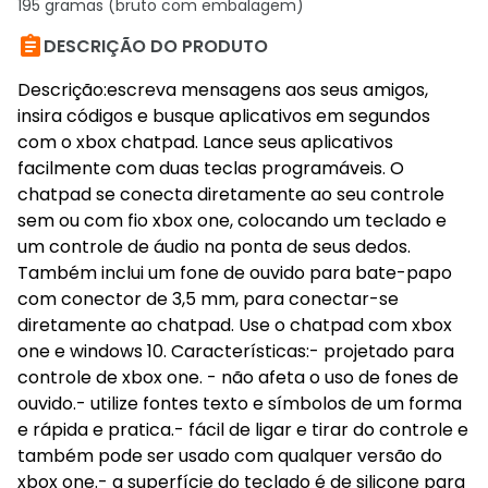
195 gramas (bruto com embalagem)

DESCRIÇÃO DO PRODUTO
Descrição:escreva mensagens aos seus amigos,
insira códigos e busque aplicativos em segundos
com o xbox chatpad. Lance seus aplicativos
facilmente com duas teclas programáveis. O
chatpad se conecta diretamente ao seu controle
sem ou com fio xbox one, colocando um teclado e
um controle de áudio na ponta de seus dedos.
Também inclui um fone de ouvido para bate-papo
com conector de 3,5 mm, para conectar-se
diretamente ao chatpad. Use o chatpad com xbox
one e windows 10. Características:- projetado para
controle de xbox one. - não afeta o uso de fones de
ouvido.- utilize fontes texto e símbolos de um forma
e rápida e pratica.- fácil de ligar e tirar do controle e
também pode ser usado com qualquer versão do
xbox one.- a superfície do teclado é de silicone para