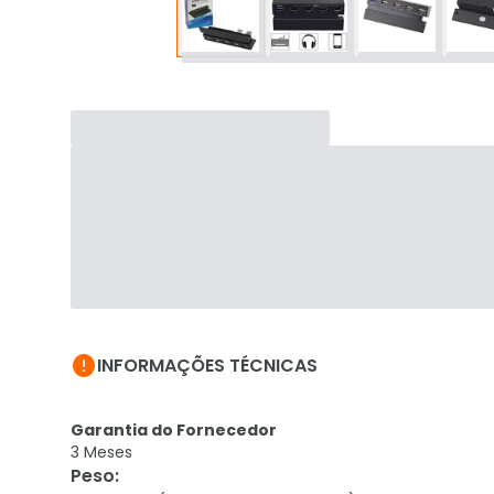

INFORMAÇÕES TÉCNICAS
Garantia do Fornecedor
3 Meses
Peso
: