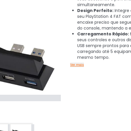
simultaneamente.
Design Perfeito:
Integre 
seu PlayStation 4 FAT c
encaixe preciso que segue
do console, mantendo a e
Carregamento Rápido:
seus controles e outros di
USB sempre prontos para o
carregando até 5 equipa
mesmo tempo.
Ver mais