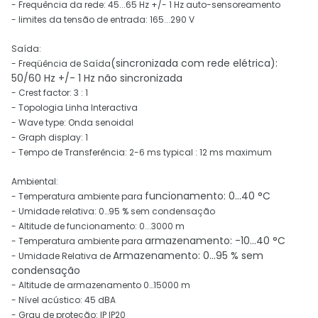
- Frequência da rede: 45...65 Hz +/- 1 Hz auto-sensoreamento
- limites da tensão de entrada: 165...290 V
Saída:
(sincronizada com rede elétrica):
- Freqüência de Saída
50/60 Hz +/- 1 Hz não sincronizada
- Crest factor: 3 : 1
- Topologia Linha Interactiva
- Wave type: Onda senoidal
- Graph display: 1
- Tempo de Transferência: 2-6 ms typical : 12 ms maximum
Ambiental:
funcionamento: 0…40 °C
- Temperatura ambiente para
- Umidade relativa: 0…95 % sem condensação
- Altitude de funcionamento: 0...3000 m
armazenamento: -10…40 °C
- Temperatura ambiente para
Armazenamento: 0…95 % sem
- Umidade Relativa de
condensação
- Altitude de armazenamento 0…15000 m
- Nível acústico: 45 dBA
- Grau de proteção: IP IP20