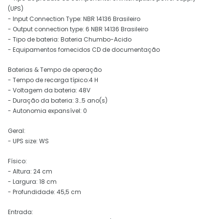
(UPS)
- Input Connection Type: NBR 14136 Brasileiro
- Output connection type: 6 NBR 14136 Brasileiro
- Tipo de bateria: Bateria Chumbo-Acido
- Equipamentos fornecidos CD de documentação
Baterias & Tempo de operação
- Tempo de recarga típico:4 H
- Voltagem da bateria: 48V
- Duração da bateria: 3…5 ano(s)
- Autonomia expansível: 0
Geral:
- UPS size: WS
Físico:
- Altura: 24 cm
- Largura: 18 cm
- Profundidade: 45,5 cm
Entrada: