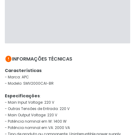

INFORMAÇÕES TÉCNICAS
Características
:
- Marca: APC
- Modelo: SMV2000CAI-BR
Especificações
:
- Main Input Voltage: 220 V
- Outras Tensões de Entrada: 220 V
- Main Output Voltage: 220 V
- Potência nominal em W: 1400 W
- Potência nominal em VA: 2000 VA
- Tipo de produto ou componente: Uninterruptible power supply