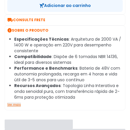
Adicionar ao carrinho

CONSULTE FRETE

SOBRE O PRODUTO
Especificações Técnicas
: Arquitetura de 2000 VA /
1400 W e operação em 220V para desempenho
consistente
Compatibilidade
: Dispõe de 6 tomadas NBR 14136,
ideal para diversos sistemas
Performance e Benchmarks
: Bateria de 48V com
autonomia prolongada, recarga em 4 horas e vida
útil de 3-5 anos para uso contínuo
Recursos Avançados
: Topologia Linha Interativa e
onda senoidal pura, com transferência rápida de 2-
6ms para proteção otimizada
Ver mais