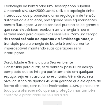
Tecnologia de Ponta para um Desempenho Superior
O Nobreak APC SMV2000CAI-BR utiliza a topologia Linha
Interactiva, que proporciona uma regulagem de tensão
automática e eficiente, protegendo seus equipamentos
contra flutuações. A onda senoidal pura na saída garante
que seus eletrônicos recebam uma energia limpa e
estável, ideal para dispositivos sensíveis. Com um tempo
de
transferência de apenas 2 a 6 milissegundos,
a
transição para a energia da bateria é praticamente
imperceptível, mantendo suas operações sem
interrupções.
Durabilidade e Silêncio para Seu Ambiente
Construído para durar, este nobreak possui um design
compacto que se integra perfeitamente em qualquer
espaço, seja em casa ou no escritório. Além disso, seu
nível acústico de apenas
45 dBA
garante que ele opere de
forma discreta, sem ruídos incômodos. A
APC
pensou em
tudo para oferecer não apenas proteção, mas também
conforto e praticidade no seu dia a dia.