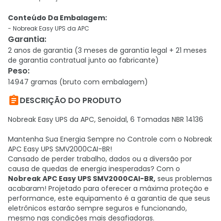
Conteúdo Da Embalagem:
- Nobreak Easy UPS da APC
Garantia
:
2 anos de garantia (3 meses de garantia legal + 21 meses
de garantia contratual junto ao fabricante)
Peso
:
14947 gramas (bruto com embalagem)

DESCRIÇÃO DO PRODUTO
Nobreak Easy UPS da APC, Senoidal, 6 Tomadas NBR 14136
Mantenha Sua Energia Sempre no Controle com o Nobreak
APC Easy UPS SMV2000CAI-BR!
Cansado de perder trabalho, dados ou a diversão por
causa de quedas de energia inesperadas? Com o
Nobreak APC Easy UPS SMV2000CAI-BR,
seus problemas
acabaram! Projetado para oferecer a máxima proteção e
performance, este equipamento é a garantia de que seus
eletrônicos estarão sempre seguros e funcionando,
mesmo nas condições mais desafiadoras.