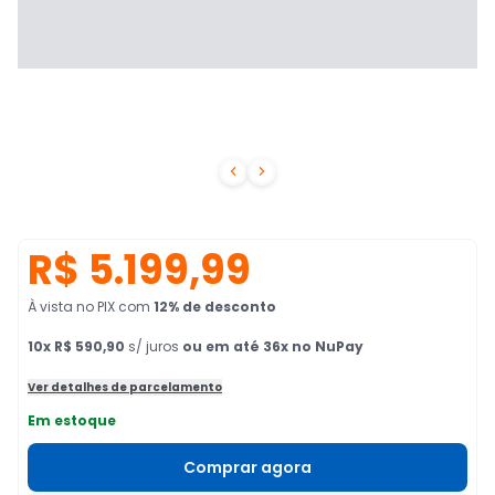


R$ 5.199,99
À vista no PIX
com
12
% de desconto
10
x
R$ 590,90
s/ juros
ou em até 36x no NuPay
Ver detalhes de parcelamento
Em estoque
Comprar agora