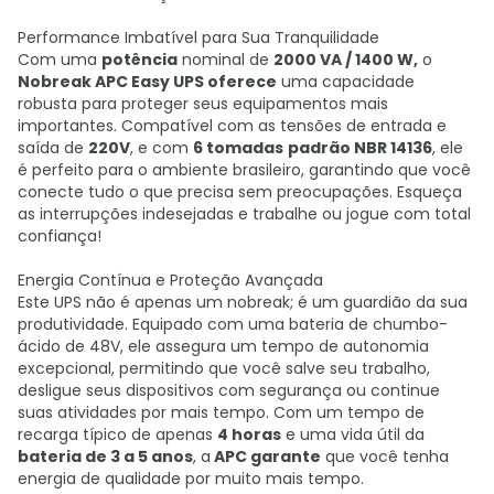
Performance Imbatível para Sua Tranquilidade
Com uma
potência
nominal de
2000 VA / 1400 W,
o
Nobreak APC Easy UPS oferece
uma capacidade
robusta para proteger seus equipamentos mais
importantes. Compatível com as tensões de entrada e
saída de
220V
, e com
6 tomadas
padrão NBR 14136
, ele
é perfeito para o ambiente brasileiro, garantindo que você
conecte tudo o que precisa sem preocupações. Esqueça
as interrupções indesejadas e trabalhe ou jogue com total
confiança!
Energia Contínua e Proteção Avançada
Este UPS não é apenas um nobreak; é um guardião da sua
produtividade. Equipado com uma bateria de chumbo-
ácido de 48V, ele assegura um tempo de autonomia
excepcional, permitindo que você salve seu trabalho,
desligue seus dispositivos com segurança ou continue
suas atividades por mais tempo. Com um tempo de
recarga típico de apenas
4 horas
e uma vida útil da
bateria de 3 a 5 anos
, a
APC garante
que você tenha
energia de qualidade por muito mais tempo.