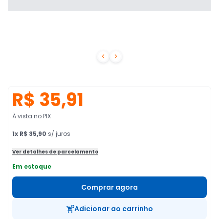


R$ 35,91
À vista no PIX
1
x
R$ 35,90
s/ juros
Ver detalhes de parcelamento
Em estoque
Comprar agora
Adicionar ao carrinho