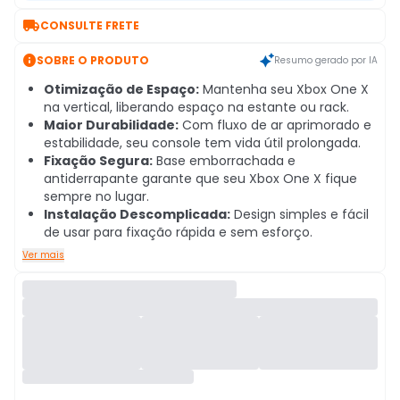

CONSULTE FRETE

SOBRE O PRODUTO
Resumo gerado por IA
Otimização de Espaço:
Mantenha seu Xbox One X
na vertical, liberando espaço na estante ou rack.
Maior Durabilidade:
Com fluxo de ar aprimorado e
estabilidade, seu console tem vida útil prolongada.
Fixação Segura:
Base emborrachada e
antiderrapante garante que seu Xbox One X fique
sempre no lugar.
Instalação Descomplicada:
Design simples e fácil
de usar para fixação rápida e sem esforço.
Ver mais