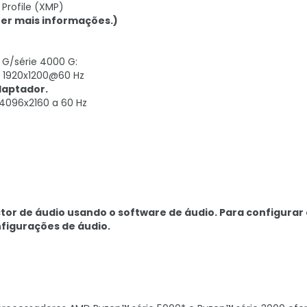
Profile (XMP)
ter mais informações.)
 G/série 4000 G:
e 1920x1200@60 Hz
daptador.
4096x2160 a 60 Hz
tor de áudio usando o software de áudio. Para configurar 
nfigurações de áudio.