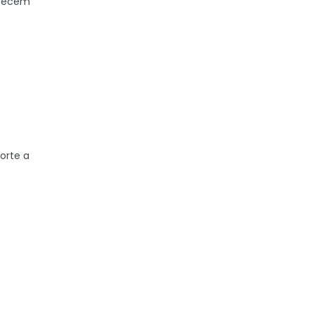
erecem
orte a