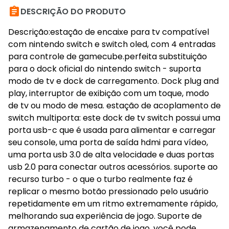

DESCRIÇÃO DO PRODUTO
Descrição:estação de encaixe para tv compatível
com nintendo switch e switch oled, com 4 entradas
para controle de gamecube.perfeita substituição
para o dock oficial do nintendo switch - suporta
modo de tv e dock de carregamento. Dock plug and
play, interruptor de exibição com um toque, modo
de tv ou modo de mesa. estação de acoplamento de
switch multiporta: este dock de tv switch possui uma
porta usb-c que é usada para alimentar e carregar
seu console, uma porta de saída hdmi para vídeo,
uma porta usb 3.0 de alta velocidade e duas portas
usb 2.0 para conectar outros acessórios. suporte ao
recurso turbo - o que o turbo realmente faz é
replicar o mesmo botão pressionado pelo usuário
repetidamente em um ritmo extremamente rápido,
melhorando sua experiência de jogo. Suporte de
armazenamento de cartão de jogo, você pode