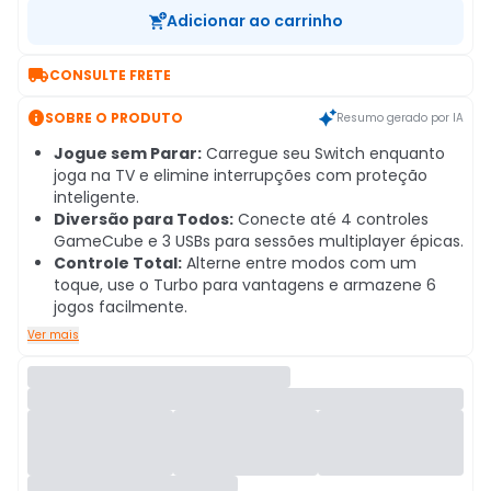
Adicionar ao carrinho

CONSULTE FRETE

SOBRE O PRODUTO
Resumo gerado por IA
Jogue sem Parar:
Carregue seu Switch enquanto
joga na TV e elimine interrupções com proteção
inteligente.
Diversão para Todos:
Conecte até 4 controles
GameCube e 3 USBs para sessões multiplayer épicas.
Controle Total:
Alterne entre modos com um
toque, use o Turbo para vantagens e armazene 6
jogos facilmente.
Ver mais