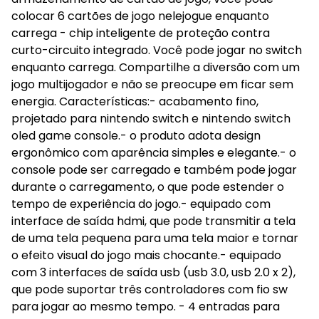
colocar 6 cartões de jogo nelejogue enquanto
carrega - chip inteligente de proteção contra
curto-circuito integrado. Você pode jogar no switch
enquanto carrega. Compartilhe a diversão com um
jogo multijogador e não se preocupe em ficar sem
energia. Características:- acabamento fino,
projetado para nintendo switch e nintendo switch
oled game console.- o produto adota design
ergonômico com aparência simples e elegante.- o
console pode ser carregado e também pode jogar
durante o carregamento, o que pode estender o
tempo de experiência do jogo.- equipado com
interface de saída hdmi, que pode transmitir a tela
de uma tela pequena para uma tela maior e tornar
o efeito visual do jogo mais chocante.- equipado
com 3 interfaces de saída usb (usb 3.0, usb 2.0 x 2),
que pode suportar três controladores com fio sw
para jogar ao mesmo tempo. - 4 entradas para