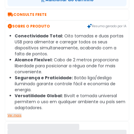

CONSULTE FRETE

SOBRE O PRODUTO
Resumo gerado por IA
Conectividade Total:
Oito tomadas e duas portas
USB para alimentar e carregar todos os seus
dispositivos simultaneamente, acabando com a
falta de pontos.
Alcance Flexível:
Cabo de 2 metros proporciona
liberdade para posicionar a régua onde for mais
conveniente.
Segurança e Praticidade:
Botão liga/desliga
iluminado garante controle fácil e economia de
energia.
Versatilidade Global:
Bivolt e tomada universal
permitem o uso em qualquer ambiente ou país sem
adaptadores.
Ver mais