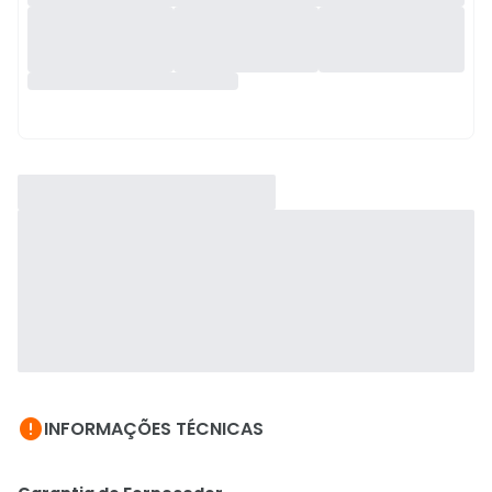

INFORMAÇÕES TÉCNICAS