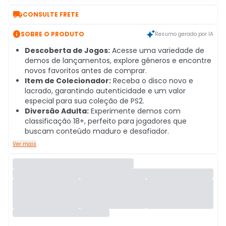

CONSULTE FRETE

SOBRE O PRODUTO
Resumo gerado por IA
Descoberta de Jogos:
Acesse uma variedade de
demos de lançamentos, explore gêneros e encontre
novos favoritos antes de comprar.
Item de Colecionador:
Receba o disco novo e
lacrado, garantindo autenticidade e um valor
especial para sua coleção de PS2.
Diversão Adulta:
Experimente demos com
classificação 18+, perfeito para jogadores que
buscam conteúdo maduro e desafiador.
Ver mais