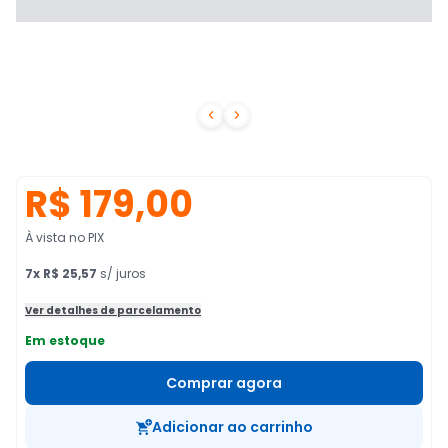


R$ 179,00
À vista no PIX
7
x
R$ 25,57
s/ juros
Ver detalhes de parcelamento
Em estoque
Comprar agora
Adicionar ao carrinho