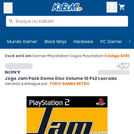



Buscar produtos


Enviar para:
Digite o CEP
Mundo Gamer
Black Ninja
Hardware
PC Gamer
C

Olá. Acesse sua conta
Você está em:
Games
>
Playstation
>
Jogos Playstation
>
Código
63986


ENTRE

Departamentos
Jogo Jam Pack Demo Disc Volume 10 Ps2 Lacrado
CADASTRE-SE
Cupons

Vendido e entregue por:
TUDO GAMES RETRO
Mais Vendidos

Ativar tradutor em libras
