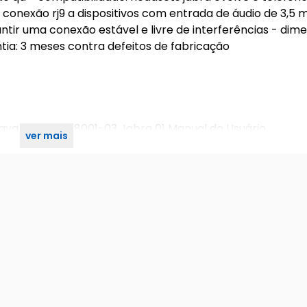
conexão rj9 a dispositivos com entrada de áudio de 3,5 
ntir uma conexão estável e livre de interferências - dim
ntia: 3 meses contra defeitos de fabricação
ya Straight 88001-03 Jabra 01 Manual do Usuário
ver mais