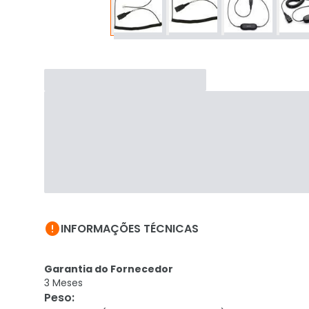

INFORMAÇÕES TÉCNICAS
Garantia do Fornecedor
3 Meses
Peso
: