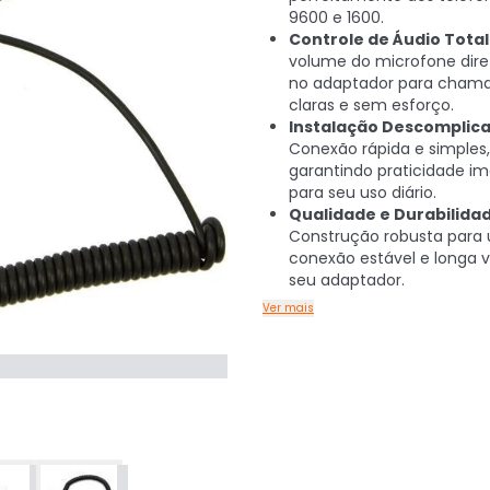
9600 e 1600.
Controle de Áudio Total
volume do microfone dir
no adaptador para cham
claras e sem esforço.
Instalação Descomplica
Conexão rápida e simples,
garantindo praticidade im
para seu uso diário.
Qualidade e Durabilidad
Construção robusta para
conexão estável e longa vi
seu adaptador.
Ver mais