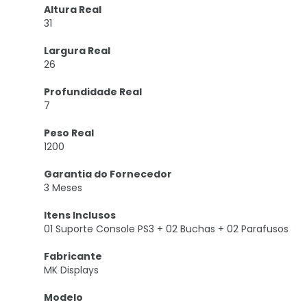
Altura Real
31
Largura Real
26
Profundidade Real
7
Peso Real
1200
Garantia do Fornecedor
3 Meses
Itens Inclusos
01 Suporte Console PS3 + 02 Buchas + 02 Parafusos
Fabricante
MK Displays
Modelo