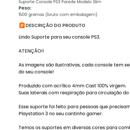
Suporte Console PS3 Parede Modelo Slim
Peso
:
1500 gramas (bruto com embalagem)

DESCRIÇÃO DO PRODUTO
Lindo Suporte para seu console PS3.
ATENÇÃO!!
As imagens são ilustrativas, cada console tem 
do seu console!
Produzido com acrílico 4mm Cast 100% virgem.
Suas laterais com respiração para circulação do
Esse suporte foi feito para pessoas que precis
Playstation 3 no seu cantinho gamer.
Temos os suportes em diversas cores para combi