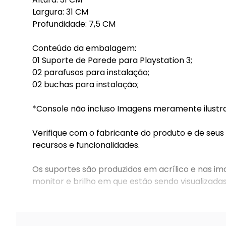
Largura: 31 CM
Profundidade: 7,5 CM
Conteúdo da embalagem:
01 Suporte de Parede para Playstation 3;
02 parafusos para instalação;
02 buchas para instalação;
*Console não incluso Imagens meramente ilustra
Verifique com o fabricante do produto e de seus
recursos e funcionalidades.
Os suportes são produzidos em acrílico e nas i
monitor e brilho em que estão sendo visualizadas
As imagens são ilustrativas, cada console tem s