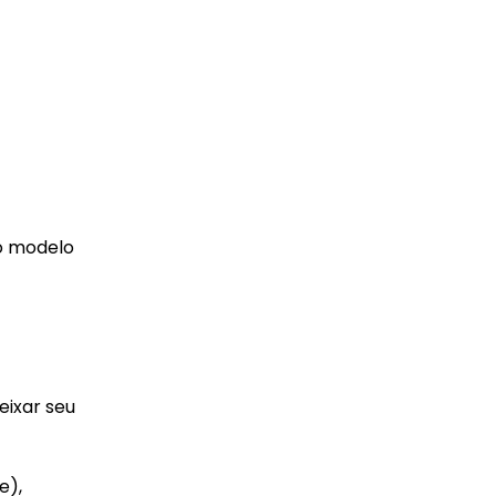
 o modelo
eixar seu
e),