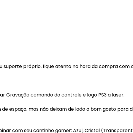
seu suporte próprio, fique atento na hora da compra com
 ar Gravação comando do controle e logo PS3 a laser.
am de espaço, mas não deixam de lado o bom gosto para d
nar com seu cantinho gamer: Azul, Cristal (Transparent