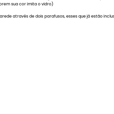
orem sua cor imita o vidro)
 parede através de dois parafusos, esses que já estão inclu