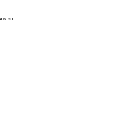
sos no