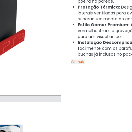
poeira na parede.
Proteção Térmica:
Desi
laterais ventiladas para ev
superaquecimento do con
Estilo Gamer Premium:
A
vermelho 4mm e gravação
para um visual único.
Instalação Descomplica
facilmente com os parafu
buchas já inclusos no pac
Ver mais