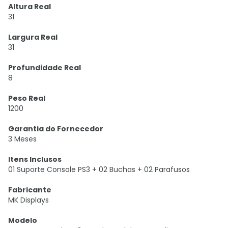
Altura Real
31
Largura Real
31
Profundidade Real
8
Peso Real
1200
Garantia do Fornecedor
3 Meses
Itens Inclusos
01 Suporte Console PS3 + 02 Buchas + 02 Parafusos
Fabricante
MK Displays
Modelo