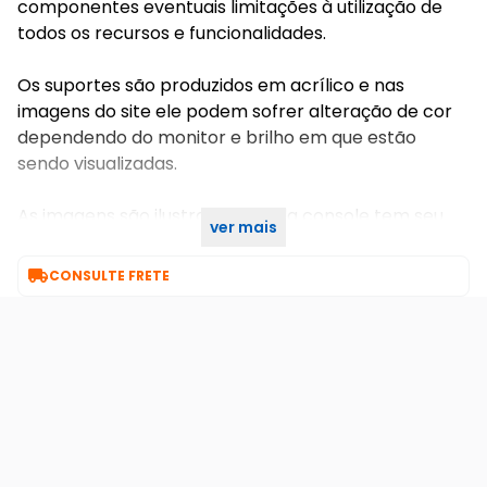
componentes eventuais limitações à utilização de
todos os recursos e funcionalidades.
Os suportes são produzidos em acrílico e nas
imagens do site ele podem sofrer alteração de cor
dependendo do monitor e brilho em que estão
sendo visualizadas.
As imagens são ilustrativas, cada console tem seu
ver mais
suporte próprio, fique atento na hora da compra

CONSULTE FRETE