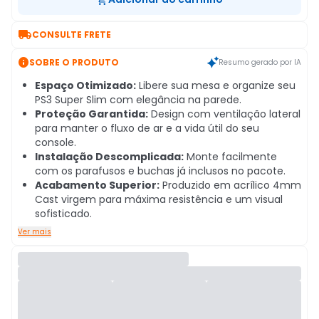

CONSULTE FRETE

SOBRE O PRODUTO
Resumo gerado por IA
Espaço Otimizado:
Libere sua mesa e organize seu
PS3 Super Slim com elegância na parede.
Proteção Garantida:
Design com ventilação lateral
para manter o fluxo de ar e a vida útil do seu
console.
Instalação Descomplicada:
Monte facilmente
com os parafusos e buchas já inclusos no pacote.
Acabamento Superior:
Produzido em acrílico 4mm
Cast virgem para máxima resistência e um visual
sofisticado.
Ver mais