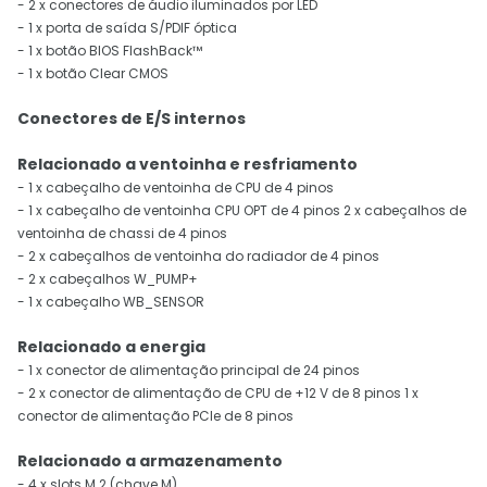
- 2 x conectores de áudio iluminados por LED
- 1 x porta de saída S/PDIF óptica
- 1 x botão BIOS FlashBack™
- 1 x botão Clear CMOS
Conectores de E/S internos
Relacionado a ventoinha e resfriamento
- 1 x cabeçalho de ventoinha de CPU de 4 pinos
- 1 x cabeçalho de ventoinha CPU OPT de 4 pinos 2 x cabeçalhos de
ventoinha de chassi de 4 pinos
- 2 x cabeçalhos de ventoinha do radiador de 4 pinos
- 2 x cabeçalhos W_PUMP+
- 1 x cabeçalho WB_SENSOR
Relacionado a energia
- 1 x conector de alimentação principal de 24 pinos
- 2 x conector de alimentação de CPU de +12 V de 8 pinos 1 x
conector de alimentação PCIe de 8 pinos
Relacionado a armazenamento
- 4 x slots M.2 (chave M)