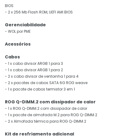
BIOS
- 2 x 256 Mb Flash ROM, UEFI AMI BIOS
Gerenciabilidade
- WOL por PME
Acessórios
Cabos
- 1 x cabo divisor ARGB 1 para 3
- 1 x cabo divisor ARGB 1 para 2
- 2 x cabo divisor de ventoinha 1 para 4
- 2 x pacotes de cabos SATA 6G ROG weave
- 1 x pacote de cabos termistor 3 em 1
ROG Q-DIMM.2 com dissipador de calor
- 1 x ROG Q-DIMM.2 com dissipador de calor
- 1 x pacote de almofada M.2 para ROG Q-DIMM.2
- 2 x Almofada térmica para ROG Q-DIMM.2
Kit de resfriamento adicional