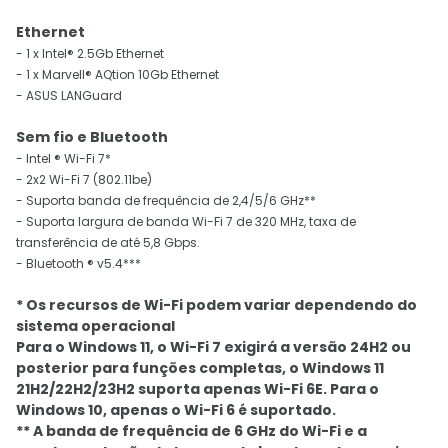
Ethernet
- 1 x Intel® 2.5Gb Ethernet
- 1 x Marvell® AQtion 10Gb Ethernet
- ASUS LANGuard
Sem fio e Bluetooth
- Intel ® Wi-Fi 7*
- 2x2 Wi-Fi 7 (802.11be)
- Suporta banda de frequência de 2,4/5/6 GHz**
- Suporta largura de banda Wi-Fi 7 de 320 MHz, taxa de
transferência de até 5,8 Gbps.
- Bluetooth ® v5.4***
* Os recursos de Wi-Fi podem variar dependendo do
sistema operacional
Para o Windows 11, o Wi-Fi 7 exigirá a versão 24H2 ou
posterior para funções completas, o Windows 11
21H2/22H2/23H2 suporta apenas Wi-Fi 6E. Para o
Windows 10, apenas o Wi-Fi 6 é suportado.
** A banda de frequência de 6 GHz do Wi-Fi e a