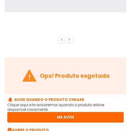



Ops! Produto esgotado

AVISE QUANDO O PRODUTO CHEGAR
Clique aqui e te avisaremos quando o produto estiver
disponível novamente
ME AVISE

SOBRE O PRODUTO