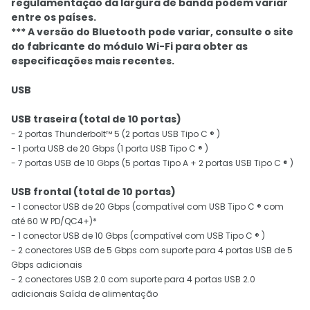
regulamentação da largura de banda podem variar
entre os países.
*** A versão do Bluetooth pode variar, consulte o site
do fabricante do módulo Wi-Fi para obter as
especificações mais recentes.
USB
USB traseira (total de 10 portas)
- 2 portas Thunderbolt™ 5 (2 portas USB Tipo C ® )
- 1 porta USB de 20 Gbps (1 porta USB Tipo C ® )
- 7 portas USB de 10 Gbps (5 portas Tipo A + 2 portas USB Tipo C ® )
USB frontal (total de 10 portas)
- 1 conector USB de 20 Gbps (compatível com USB Tipo C ® com
até 60 W PD/QC4+)*
- 1 conector USB de 10 Gbps (compatível com USB Tipo C ® )
- 2 conectores USB de 5 Gbps com suporte para 4 portas USB de 5
Gbps adicionais
- 2 conectores USB 2.0 com suporte para 4 portas USB 2.0
adicionais Saída de alimentação