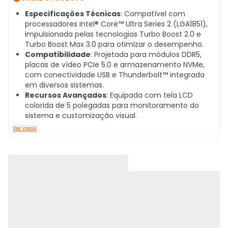
Especificações Técnicas
: Compatível com
processadores Intel® Core™ Ultra Series 2 (LGA1851),
impulsionada pelas tecnologias Turbo Boost 2.0 e
Turbo Boost Max 3.0 para otimizar o desempenho.
Compatibilidade
: Projetada para módulos DDR5,
placas de vídeo PCIe 5.0 e armazenamento NVMe,
com conectividade USB e Thunderbolt™ integrada
em diversos sistemas.
Recursos Avançados
: Equipada com tela LCD
colorida de 5 polegadas para monitoramento do
sistema e customização visual.
Ver mais