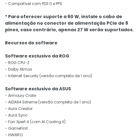
- Compatível com PD3.0 e PPS
* Para oferecer suporte a 60 W, instale o cabo de
alimentação no conector de alimentação PCIe de 8
pinos, caso contrário, apenas 27 W serão suportados.
Recursos do software
Software exclusivo da ROG
- ROG CPU-Z
- Dolby Atmos
- Internet Security (versão completa de 1 ano)
Software exclusivo da ASUS
- Armoury Crate
- AIDA64 Extreme (versão completa de 1 ano)
- Aura Creator
- Aura Sync
- Fan Xpert 4 (com AI Cooling II)
- GameFirst
- HWiNFO