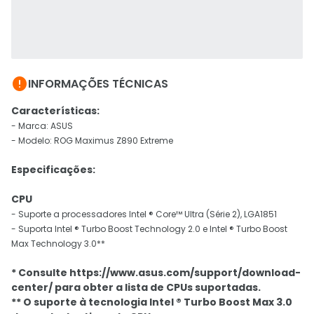

INFORMAÇÕES TÉCNICAS
Características:
- Marca: ASUS
- Modelo: ROG Maximus Z890 Extreme
Especificações:
CPU
- Suporte a processadores Intel ® Core™ Ultra (Série 2), LGA1851
- Suporta Intel ® Turbo Boost Technology 2.0 e Intel ® Turbo Boost
Max Technology 3.0**
* Consulte https://www.asus.com/support/download-
center/ para obter a lista de CPUs suportadas.
** O suporte à tecnologia Intel ® Turbo Boost Max 3.0