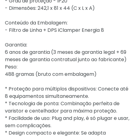
- Grau de proteção - IP20
- Dimensões: 242,1 x 81 x 44 (C x L x A)
Conteúdo da Embalagem:
- Filtro de Linha + DPS iClamper Energia 8
Garantia:
6 anos de garantia (3 meses de garantia legal + 69
meses de garantia contratual junto ao fabricante)
Peso:
488 gramas (bruto com embalagem)
* Proteção para múltiplos dispositivos: Conecte até
8 equipamentos simultaneamente.
* Tecnologia de ponta: Combinação perfeita de
varistor e centelhador para máxima proteção.
* Facilidade de uso: Plug and play, é só plugar e usar,
sem complicações.
* Design compacto e elegante: Se adapta