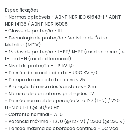
Especificações:
- Normas aplicáveis - ABNT NBR IEC 61643-1 / ABNT
NBR 14136 / ABNT NBR 16008
- Classe de proteção - III
- Tecnologia de proteção - Varistor de Óxido
Metálico (MOV)
- Modos de proteção - L-PE/ N-PE (modo comum) e
L-L ou L-N (modo diferencial)
- Nível de proteção - UP kV 1,0
- Tensão de circuito aberto - U0C KV 6,0
- Tempo de resposta típico ns < 25
- Proteção térmica dos Varistores - Sim
- Número de condutores protegidos 02
- Tensão nominal de operação Vca 127 (L-N) / 220
(L-N ou L-L) @ 50/60 Hz
- Corrente nominal - A 10
- Potência máxima - 1270 (@ 127 V) / 2200 (@ 220 V)
- Tensão máxima de operação continua - UC Vca