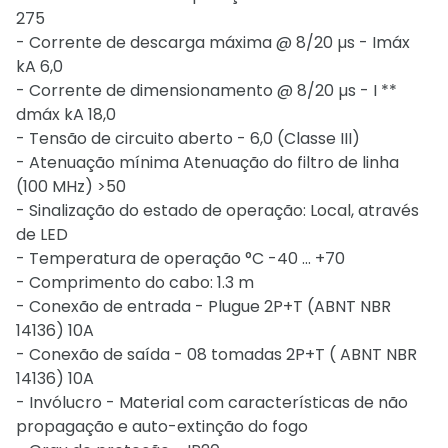
275
- Corrente de descarga máxima @ 8/20 µs - Imáx
kA 6,0
- Corrente de dimensionamento @ 8/20 µs - I **
dmáx kA 18,0
- Tensão de circuito aberto - 6,0 (Classe III)
- Atenuação mínima Atenuação do filtro de linha
(100 MHz) >50
- Sinalização do estado de operação: Local, através
de LED
- Temperatura de operação °C -40 ... +70
- Comprimento do cabo: 1.3 m
- Conexão de entrada - Plugue 2P+T (ABNT NBR
14136) 10A
- Conexão de saída - 08 tomadas 2P+T ( ABNT NBR
14136) 10A
- Invólucro - Material com características de não
propagação e auto-extinção do fogo