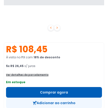


R$ 108,45
À vista no PIX
com
18
% de desconto
5
x
R$ 26,45
s/ juros
Ver detalhes de parcelamento
Em estoque
Comprar agora
Adicionar ao carrinho