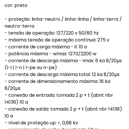
cor: preto
- proteção: linha-neutro / linha-linha / linha-terra /
neutro-terra
- tensão de operação: 127/220 v 50/60 hz
- máxima tensão de operação contínua: 275 v
- corrente de carga máxima - il: 10 a
- potência máxima - wmax: 1270/2200 w
- corrente de descarga máxima - imax: 6 ka 8/20µs
(l-l | l-n | l-pe ou n-pe)
- corrente de descarga máxima total: 12 ka 8/20µs
- corrente de dimensionamento máxima: 18 ka
8/20µs
- conexão de entrada: tomada 2 p + t (abnt nbr
14136) 10 a
- conexão de saída: tomada 2 p + t (abnt nbr 14136)
10 a
- nível de proteção up: <, 0,68 kv