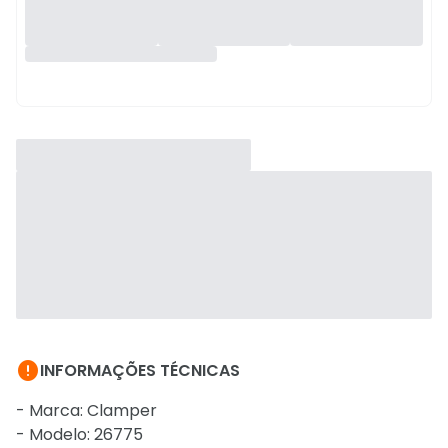

INFORMAÇÕES TÉCNICAS
- Marca: Clamper
- Modelo: 26775