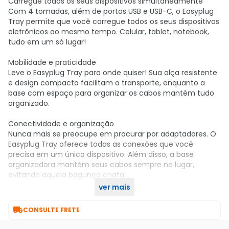
Carregue todos os seus dispositivos simultaneamente
Com 4 tomadas, além de portas USB e USB-C, o Easyplug
Tray permite que você carregue todos os seus dispositivos
eletrônicos ao mesmo tempo. Celular, tablet, notebook,
tudo em um só lugar!
Mobilidade e praticidade
Leve o Easyplug Tray para onde quiser! Sua alça resistente
e design compacto facilitam o transporte, enquanto a
base com espaço para organizar os cabos mantém tudo
organizado.
Conectividade e organização
Nunca mais se preocupe em procurar por adaptadores. O
Easyplug Tray oferece todas as conexões que você
precisa em um único dispositivo. Além disso, a base
organizadora mantém seus cabos sempre no lugar,
evitando aquela bagunça chata.
ver mais
Adquira o seu no KaBuM!

CONSULTE FRETE