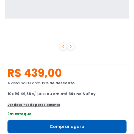


R$ 439,00
À vista no PIX
com
12
% de desconto
10
x
R$ 49,88
s/ juros
ou em até 36x no NuPay
Ver detalhes de parcelamento
Em estoque
Comprar agora