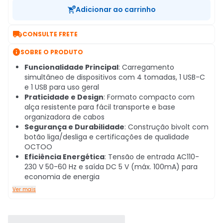
Adicionar ao carrinho

CONSULTE FRETE

SOBRE O PRODUTO
Funcionalidade Principal
: Carregamento
simultâneo de dispositivos com 4 tomadas, 1 USB-C
e 1 USB para uso geral
Praticidade e Design
: Formato compacto com
alça resistente para fácil transporte e base
organizadora de cabos
Segurança e Durabilidade
: Construção bivolt com
botão liga/desliga e certificações de qualidade
OCTOO
Eficiência Energética
: Tensão de entrada AC110-
230 V 50-60 Hz e saída DC 5 V (máx. 100mA) para
economia de energia
Ver mais