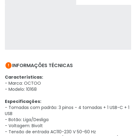

INFORMAÇÕES TÉCNICAS
Características:
- Marca: OCTOO
- Modelo: 10168
Especificações:
- Tomadas com padrão: 3 pinos - 4 tomadas + 1 USB-C + 1
USB
- Botão: Liga/Desliga
- Voltagem: Bivolt
- Tensão de entrada AC110-230 V 50-60 Hz