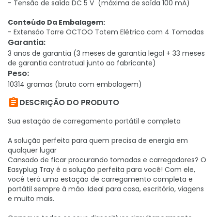
- Tensão de saída DC 5 V (máxima de saída 100 mA)
Conteúdo Da Embalagem:
- Extensão Torre OCTOO Totem Elétrico com 4 Tomadas
Garantia
:
3 anos de garantia (3 meses de garantia legal + 33 meses
de garantia contratual junto ao fabricante)
Peso
:
10314 gramas (bruto com embalagem)

DESCRIÇÃO DO PRODUTO
Sua estação de carregamento portátil e completa
A solução perfeita para quem precisa de energia em
qualquer lugar
Cansado de ficar procurando tomadas e carregadores? O
Easyplug Tray é a solução perfeita para você! Com ele,
você terá uma estação de carregamento completa e
portátil sempre à mão. Ideal para casa, escritório, viagens
e muito mais.