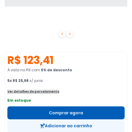


R$ 123,41
À vista no PIX
com
5
% de desconto
5
x
R$ 25,98
s/ juros
Ver detalhes de parcelamento
Em estoque
Comprar agora
Adicionar ao carrinho