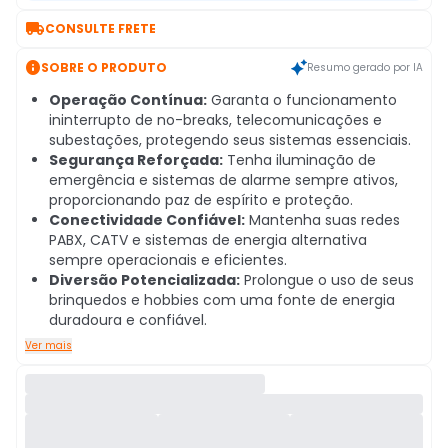

CONSULTE FRETE

SOBRE O PRODUTO
Resumo gerado por IA
Operação Contínua:
Garanta o funcionamento
ininterrupto de no-breaks, telecomunicações e
subestações, protegendo seus sistemas essenciais.
Segurança Reforçada:
Tenha iluminação de
emergência e sistemas de alarme sempre ativos,
proporcionando paz de espírito e proteção.
Conectividade Confiável:
Mantenha suas redes
PABX, CATV e sistemas de energia alternativa
sempre operacionais e eficientes.
Diversão Potencializada:
Prolongue o uso de seus
brinquedos e hobbies com uma fonte de energia
duradoura e confiável.
Ver mais