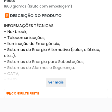
Peso
:
1800 gramas (bruto com embalagem)

DESCRIÇÃO DO PRODUTO
INFORMAÇÕES TÉCNICAS
- No-break;
- Telecomunicações;
- Iluminação de Emergência;
- Sistemas de Energia Alternativa (solar, elétrica,
etc...);
- Sistemas de Energia para Subestações;
- Sistemas de Alarmes e Segurança;
- CATV;
- PABX;
ver mais
- Brinquedos e Hobbies.

CONSULTE FRETE