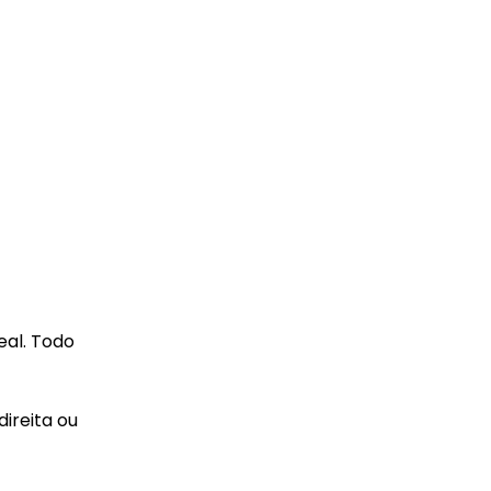
eal. Todo
direita ou