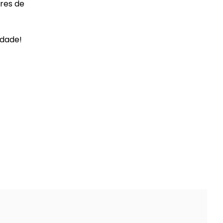
res de
idade!