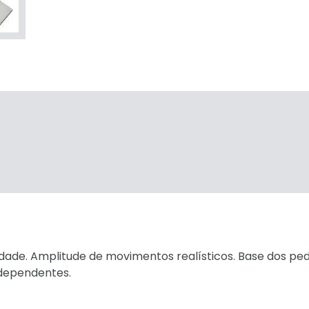
idade. Amplitude de movimentos realísticos. Base dos pe
ndependentes.