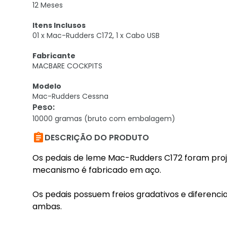
12 Meses
Itens Inclusos
01 x Mac-Rudders C172, 1 x Cabo USB
Fabricante
MACBARE COCKPITS
Modelo
Mac-Rudders Cessna
Peso
:
10000 gramas (bruto com embalagem)

DESCRIÇÃO DO PRODUTO
Os pedais de leme Mac-Rudders C172 foram proj
mecanismo é fabricado em aço.
Os pedais possuem freios gradativos e diferencia
ambas.