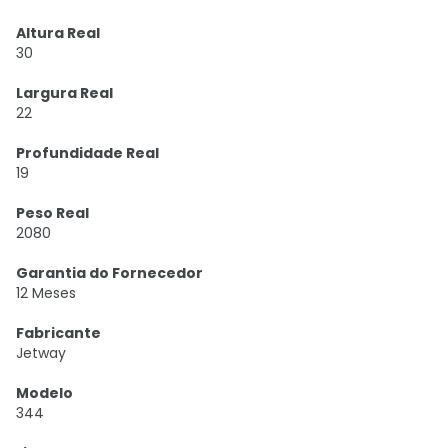
Altura Real
30
Largura Real
22
Profundidade Real
19
Peso Real
2080
Garantia do Fornecedor
12 Meses
Fabricante
Jetway
Modelo
344