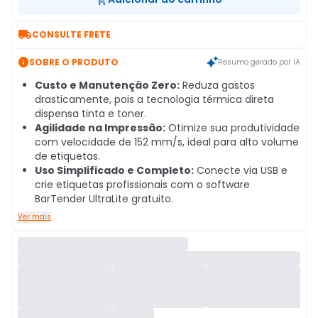

CONSULTE FRETE

SOBRE O PRODUTO
Resumo gerado por IA
Custo e Manutenção Zero:
Reduza gastos
drasticamente, pois a tecnologia térmica direta
dispensa tinta e toner.
Agilidade na Impressão:
Otimize sua produtividade
com velocidade de 152 mm/s, ideal para alto volume
de etiquetas.
Uso Simplificado e Completo:
Conecte via USB e
crie etiquetas profissionais com o software
BarTender UltraLite gratuito.
Ver mais