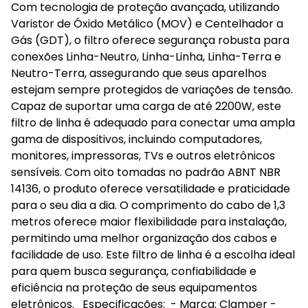
Com tecnologia de proteção avançada, utilizando
Varistor de Óxido Metálico (MOV) e Centelhador a
Gás (GDT), o filtro oferece segurança robusta para
conexões Linha-Neutro, Linha-Linha, Linha-Terra e
Neutro-Terra, assegurando que seus aparelhos
estejam sempre protegidos de variações de tensão.
Capaz de suportar uma carga de até 2200W, este
filtro de linha é adequado para conectar uma ampla
gama de dispositivos, incluindo computadores,
monitores, impressoras, TVs e outros eletrônicos
sensíveis. Com oito tomadas no padrão ABNT NBR
14136, o produto oferece versatilidade e praticidade
para o seu dia a dia. O comprimento do cabo de 1,3
metros oferece maior flexibilidade para instalação,
permitindo uma melhor organização dos cabos e
facilidade de uso. Este filtro de linha é a escolha ideal
para quem busca segurança, confiabilidade e
eficiência na proteção de seus equipamentos
eletrônicos. Especificações: - Marca: Clamper -