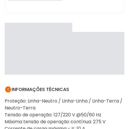

INFORMAÇÕES TÉCNICAS
Proteção: Linha-Neutro / Linha-Linha / Linha-Terra /
Neutro-Terra
Tensão de operação: 127/220 V @50/60 Hz
Máxima tensão de operação contínua: 275 V
Corrente de carga máxima - IL: 10 A