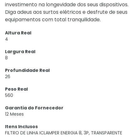
investimento na longevidade dos seus dispositivos.
Diga adeus aos surtos elétricos e desfrute de seus
equipamentos com total tranquilidade.
Altura Real
4
Largura Real
8
Profundidade Real
26
Peso Real
560
Garantia do Fornecedor
12 Meses
Itens Inclusos
FILTRO DE LINHA ICLAMPER ENERGIA 8, 3P, TRANSPARENTE