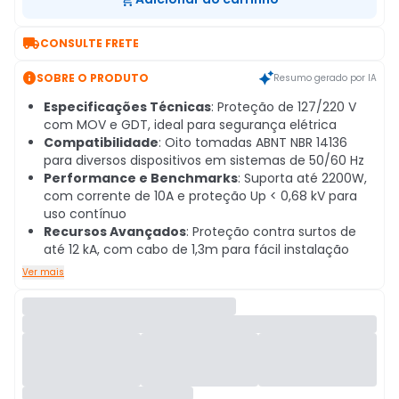

CONSULTE FRETE

SOBRE O PRODUTO
Resumo gerado por IA
Especificações Técnicas
: Proteção de 127/220 V
com MOV e GDT, ideal para segurança elétrica
Compatibilidade
: Oito tomadas ABNT NBR 14136
para diversos dispositivos em sistemas de 50/60 Hz
Performance e Benchmarks
: Suporta até 2200W,
com corrente de 10A e proteção Up < 0,68 kV para
uso contínuo
Recursos Avançados
: Proteção contra surtos de
até 12 kA, com cabo de 1,3m para fácil instalação
Ver mais