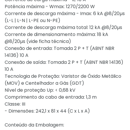
Potência máxima - Wmax: 1270/2200 W
Corrente de descarga máxima - Imax: 6 kA @8/20µs
(L-L | L-N | L-PE ou N-PE)
Corrente de descarga máxima total: 12 kA @8/20µs
Corrente de dimensionamento máxima: 18 kA
@8/20µs (vide ficha técnica)
Conexão de entrada: Tomada 2 P + T (ABNT NBR
14136) 10 A
Conexão de saída: Tomada 2 P + T (ABNT NBR 14136)
10 A
Tecnologia de Proteção: Varistor de Óxido Metálico
(MOV) e Centelhador a Gás (GDT)
Nível de proteção Up: < 0,68 kV
Comprimento do cabo de entrada: 1,3 m
Classe: III
- Dimensões: 242,1 x 81 x 44 (C x L x A)
Conteúdo da Embalagem: