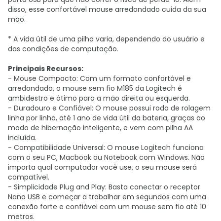
disso, esse confortável mouse arredondado cuida da sua
mão.
* A vida útil de uma pilha varia, dependendo do usuário e
das condições de computação.
Principais Recursos:
- Mouse Compacto: Com um formato confortável e
arredondado, o mouse sem fio M185 da Logitech é
ambidestro e ótimo para a mão direita ou esquerda.
- Duradouro e Confiável: O mouse possui roda de rolagem
linha por linha, até 1 ano de vida útil da bateria, graças ao
modo de hibernação inteligente, e vem com pilha AA
incluída.
- Compatibilidade Universal: O mouse Logitech funciona
com o seu PC, Macbook ou Notebook com Windows. Não
importa qual computador você use, o seu mouse será
compatível.
- Simplicidade Plug and Play: Basta conectar o receptor
Nano USB e começar a trabalhar em segundos com uma
conexão forte e confiável com um mouse sem fio até 10
metros.