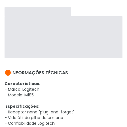

INFORMAÇÕES TÉCNICAS
Características:
- Marca: Logitech
- Modelo: M185
Especificações:
- Receptor nano "plug-and-forget"
- Vida útil da pilha de um ano
- Confiabilidade Logitech