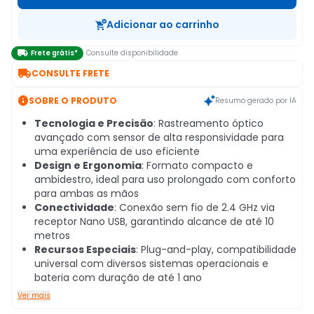
Adicionar ao carrinho

Frete grátis*
Consulte disponibilidade

CONSULTE FRETE

SOBRE O PRODUTO
Resumo gerado por IA
Tecnologia e Precisão
: Rastreamento óptico
avançado com sensor de alta responsividade para
uma experiência de uso eficiente
Design e Ergonomia
: Formato compacto e
ambidestro, ideal para uso prolongado com conforto
para ambas as mãos
Conectividade
: Conexão sem fio de 2.4 GHz via
receptor Nano USB, garantindo alcance de até 10
metros
Recursos Especiais
: Plug-and-play, compatibilidade
universal com diversos sistemas operacionais e
bateria com duração de até 1 ano
Ver mais