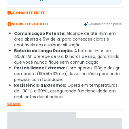

CONSULTE FRETE

SOBRE O PRODUTO
Resumo gerado por IA
Comunicação Potente:
Alcance de até 4km em
área aberta e 5W de RF para conexões claras e
confiáveis em qualquer situação.
Bateria de Longa Duração:
A bateria Li-ion de
1800mAh oferece de 6 a 12 horas de uso, garantindo
que você nunca fique sem comunicação.
Portabilidade Extrema:
Com apenas 198g e design
compacto (110x50x32mm), leve seu rádio para onde
precisar com facilidade.
Resistência a Extremos:
Opera em temperaturas
de -30°C a 60°C, assegurando funcionalidade em
ambientes desafiadores.
Ver mais