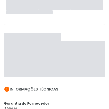

INFORMAÇÕES TÉCNICAS
Garantia do Fornecedor
3 Meses