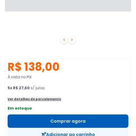


R$ 138,00
À vista no PIX
5
x
R$ 27,60
s/ juros
Ver detalhes de parcelamento
Em estoque
Comprar agora
Adicionar ao carrinho