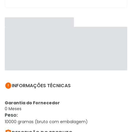

INFORMAÇÕES TÉCNICAS
Garantia do Fornecedor
0 Meses
Peso
:
10000 gramas (bruto com embalagem)