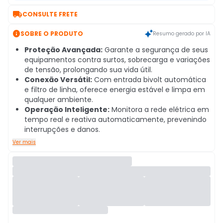

CONSULTE FRETE

SOBRE O PRODUTO
Resumo gerado por IA
Proteção Avançada:
Garante a segurança de seus
equipamentos contra surtos, sobrecarga e variações
de tensão, prolongando sua vida útil.
Conexão Versátil:
Com entrada bivolt automática
e filtro de linha, oferece energia estável e limpa em
qualquer ambiente.
Operação Inteligente:
Monitora a rede elétrica em
tempo real e reativa automaticamente, prevenindo
interrupções e danos.
Ver mais