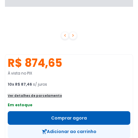


R$ 874,65
À vista no PIX
10
x
R$ 87,46
s/ juros
Ver detalhes de parcelamento
Em estoque
Comprar agora
Adicionar ao carrinho