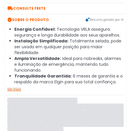

CONSULTE FRETE

SOBRE O PRODUTO
Resumo gerado por IA
Energia Confiável:
Tecnologia VRLA assegura
segurança e longa durabilidade aos seus aparelhos.
Instalação Simplificada:
Totalmente selada, pode
ser usada em qualquer posição para maior
flexibilidade.
Ampla Versatilidade:
Ideal para nobreaks, alarmes
e iluminação de emergência, mantendo tudo
funcionando.
Tranquilidade Garantida:
6 meses de garantia e o
respaldo da marca Elgin para sua total confiança.
Ver mais