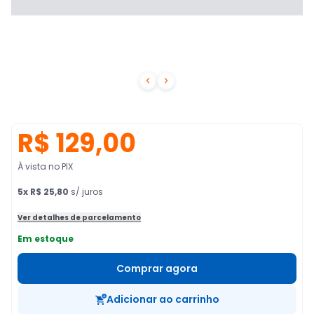


R$ 129,00
À vista no PIX
5
x
R$ 25,80
s/ juros
Ver detalhes de parcelamento
Em estoque
Comprar agora
Adicionar ao carrinho