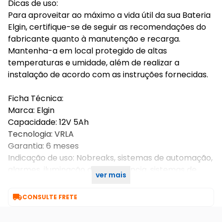
Dicas de uso:
Para aproveitar ao máximo a vida útil da sua Bateria
Elgin, certifique-se de seguir as recomendações do
fabricante quanto à manutenção e recarga.
Mantenha-a em local protegido de altas
temperaturas e umidade, além de realizar a
instalação de acordo com as instruções fornecidas.
Ficha Técnica:
Marca: Elgin
Capacidade: 12V 5Ah
Tecnologia: VRLA
Garantia: 6 meses
Indicação de uso: Nobreaks, sistemas de automação,
alarmes, iluminação de emergência, sistemas de
ver mais
Telecom e sistemas médicos.

CONSULTE FRETE