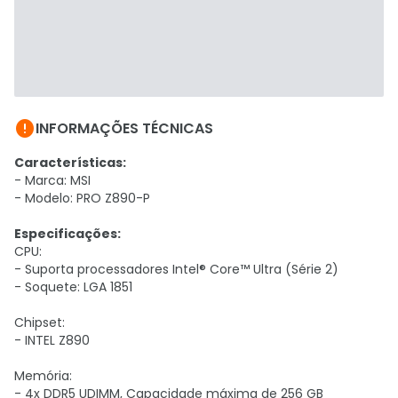

INFORMAÇÕES TÉCNICAS
Características:
- Marca: MSI
- Modelo: PRO Z890-P
Especificações:
CPU:
- Suporta processadores Intel® Core™ Ultra (Série 2)
- Soquete: LGA 1851
Chipset:
- INTEL Z890
Memória:
- 4x DDR5 UDIMM, Capacidade máxima de 256 GB