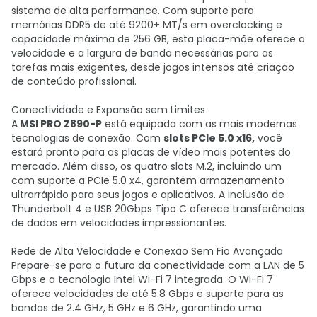
sistema de alta performance. Com suporte para
memórias DDR5 de até 9200+ MT/s em overclocking e
capacidade máxima de 256 GB, esta placa-mãe oferece a
velocidade e a largura de banda necessárias para as
tarefas mais exigentes, desde jogos intensos até criação
de conteúdo profissional.
Conectividade e Expansão sem Limites
A
MSI PRO Z890-P
está equipada com as mais modernas
tecnologias de conexão. Com
slots PCIe 5.0 x16,
você
estará pronto para as placas de vídeo mais potentes do
mercado. Além disso, os quatro slots M.2, incluindo um
com suporte a PCIe 5.0 x4, garantem armazenamento
ultrarrápido para seus jogos e aplicativos. A inclusão de
Thunderbolt 4 e USB 20Gbps Tipo C oferece transferências
de dados em velocidades impressionantes.
Rede de Alta Velocidade e Conexão Sem Fio Avançada
Prepare-se para o futuro da conectividade com a LAN de 5
Gbps e a tecnologia Intel Wi-Fi 7 integrada. O Wi-Fi 7
oferece velocidades de até 5.8 Gbps e suporte para as
bandas de 2.4 GHz, 5 GHz e 6 GHz, garantindo uma