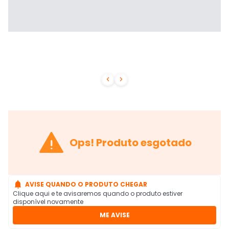



Ops! Produto esgotado

AVISE QUANDO O PRODUTO CHEGAR
Clique aqui e te avisaremos quando o produto estiver
disponível novamente
ME AVISE