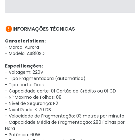

INFORMAÇÕES TÉCNICAS
Características:
- Marca: Aurora
- Modelo: AS810SD
Especificações:
- Voltagem: 220V
- Tipo Fragmentadora (automática)
- Tipo corte: Tiras
- Capacidade corte: 01 Cartão de Crédito ou 01 CD
- Nº Máximo de Folhas: 08
- Nível de Segurança: P2
- Nível Ruído: < 70 DB
- Velocidade de Fragmentação: 03 metros por minuto
- Capacidade Média de Fragmentação: 280 Folhas por
Hora
- Potência: 60W