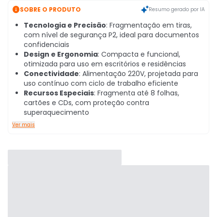

SOBRE O PRODUTO
Resumo gerado por IA
Tecnologia e Precisão
: Fragmentação em tiras,
com nível de segurança P2, ideal para documentos
confidenciais
Design e Ergonomia
: Compacta e funcional,
otimizada para uso em escritórios e residências
Conectividade
: Alimentação 220V, projetada para
uso contínuo com ciclo de trabalho eficiente
Recursos Especiais
: Fragmenta até 8 folhas,
cartões e CDs, com proteção contra
superaquecimento
Ver mais