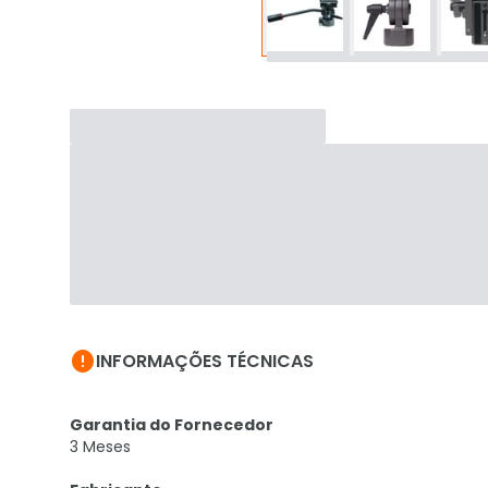

INFORMAÇÕES TÉCNICAS
Garantia do Fornecedor
3 Meses