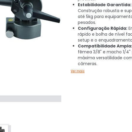
Estabilidade Garantida:
Construção robusta e sup
até 5kg para equipament
pesados.
Configuração Rápida:
E
rápido e bolha de nível fa
setup e o enquadramento 
Compatibilidade Ampla
fêmea 3/8" e macho 1/4"
máxima versatilidade com
câmeras.
Ver mais