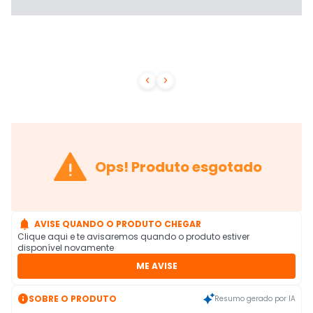



Ops! Produto esgotado

AVISE QUANDO O PRODUTO CHEGAR
Clique aqui e te avisaremos quando o produto estiver
disponível novamente
ME AVISE

SOBRE O PRODUTO
Resumo gerado por IA