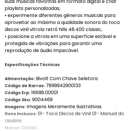
suas músicas favoritas em formato digital e criar
playlists personalizadas,
• experimente diferentes gêneros musicais para
aproveitar ao máximo a qualidade sonora do toca
discos vinil vitrola retrô hills 48.400 classic,
• posicione a vitrola em uma superfície estável e
protegida de vibrações para garantir uma
reprodução de áudio impecável.
Especificações Técnicas
Bivolt Com Chave Seletora
Alimentação:
7899942900133
Código de Barras:
16698.00001
Código Erp:
9004469
Código Sku:
Imagens Meramente Ilustrativas.
Imagens:
01- Toca Discos de Vinil 01- Manual do
Itens Inclusos:
Usuário
Classic
Marca: