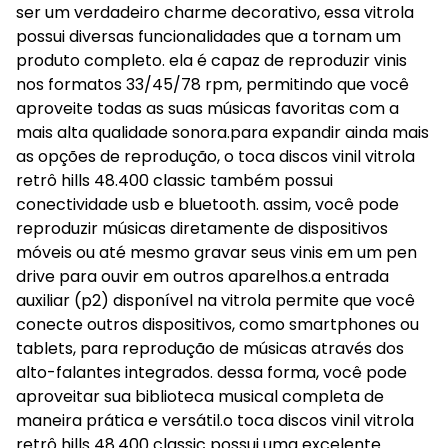
ser um verdadeiro charme decorativo, essa vitrola
possui diversas funcionalidades que a tornam um
produto completo. ela é capaz de reproduzir vinis
nos formatos 33/45/78 rpm, permitindo que você
aproveite todas as suas músicas favoritas com a
mais alta qualidade sonora.para expandir ainda mais
as opções de reprodução, o toca discos vinil vitrola
retrô hills 48.400 classic também possui
conectividade usb e bluetooth. assim, você pode
reproduzir músicas diretamente de dispositivos
móveis ou até mesmo gravar seus vinis em um pen
drive para ouvir em outros aparelhos.a entrada
auxiliar (p2) disponível na vitrola permite que você
conecte outros dispositivos, como smartphones ou
tablets, para reprodução de músicas através dos
alto-falantes integrados. dessa forma, você pode
aproveitar sua biblioteca musical completa de
maneira prática e versátil.o toca discos vinil vitrola
retrô hills 48.400 classic possui uma excelente