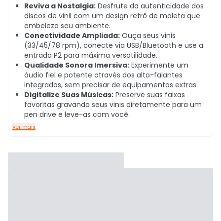
Reviva a Nostalgia:
Desfrute da autenticidade dos
discos de vinil com um design retrô de maleta que
embeleza seu ambiente.
Conectividade Ampliada:
Ouça seus vinis
(33/45/78 rpm), conecte via USB/Bluetooth e use a
entrada P2 para máxima versatilidade.
Qualidade Sonora Imersiva:
Experimente um
áudio fiel e potente através dos alto-falantes
integrados, sem precisar de equipamentos extras.
Digitalize Suas Músicas:
Preserve suas faixas
favoritas gravando seus vinis diretamente para um
pen drive e leve-as com você.
Ver mais