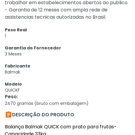
trabalhar em estabelecimentos abertos ao publico.
- Garantia de 12 meses com ampla rede de
assistencias tecnicas autorizadas no Brasil.
Peso Real
1
Garantia do Fornecedor
3 Meses
Fabricante
Balmak
Modelo
QUICKF
Peso
:
2470 gramas (bruto com embalagem)

DESCRIÇÃO DO PRODUTO
Balança Balmak QUICK com prato para frutas-
Capacidade 33kg