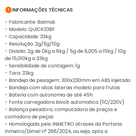

INFORMAÇÕES TÉCNICAS
- Fabricante: Balmak
- Modelo: QUICK33BF
- Capacidade: 33kg
- Resolução: 2g/5g/10g
- Divisão: 2g de 0kg a 6kg / 5g de 6,005 a 15kg / 10g
de 15,010kg a 33kg
- Sensibilidade de contagem: 1g
- Tara: 33kg
- Bandeja de pesagem: 300x230mm em ABS injetado
- Bandeja com abas laterais modelo para frutas
- Bateria com autonomia de até 45h
- Fonte carregadora bivolt automatica (110/220V)
- Balança pesadora, computadora de preços e
contadora de peças
- Homologada pelo INMETRO atraves da Portaria
Inmetro/Dimel n° 266/2024, ou seja, apta a