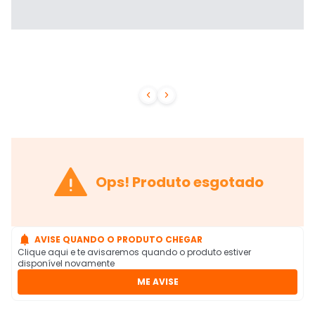



Ops! Produto esgotado

AVISE QUANDO O PRODUTO CHEGAR
Clique aqui e te avisaremos quando o produto estiver
disponível novamente
ME AVISE