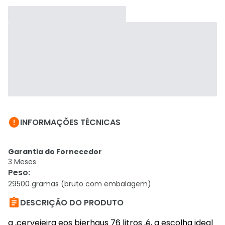

INFORMAÇÕES TÉCNICAS
Garantia do Fornecedor
3 Meses
Peso
:
29500 gramas (bruto com embalagem)

DESCRIÇÃO DO PRODUTO
a ,cervejeira eos bierhaus 76 litros ,é, a escolha ideal