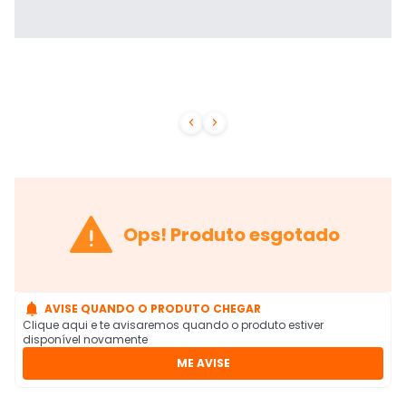



Ops! Produto esgotado

AVISE QUANDO O PRODUTO CHEGAR
Clique aqui e te avisaremos quando o produto estiver
disponível novamente
ME AVISE