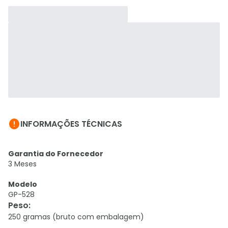

INFORMAÇÕES TÉCNICAS
Garantia do Fornecedor
3 Meses
Modelo
GP-528
Peso
:
250 gramas (bruto com embalagem)