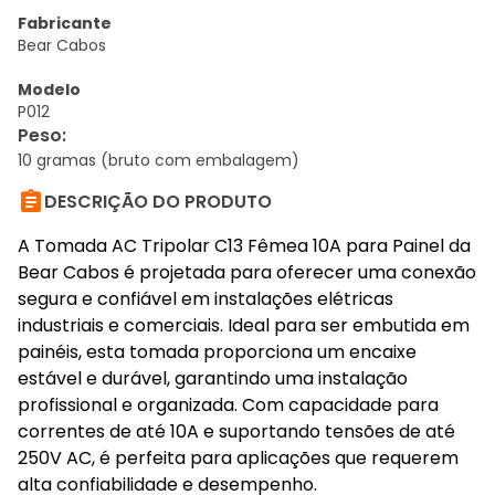
Fabricante
Bear Cabos
Modelo
P012
Peso
:
10 gramas (bruto com embalagem)

DESCRIÇÃO DO PRODUTO
A Tomada AC Tripolar C13 Fêmea 10A para Painel da
Bear Cabos é projetada para oferecer uma conexão
segura e confiável em instalações elétricas
industriais e comerciais. Ideal para ser embutida em
painéis, esta tomada proporciona um encaixe
estável e durável, garantindo uma instalação
profissional e organizada. Com capacidade para
correntes de até 10A e suportando tensões de até
250V AC, é perfeita para aplicações que requerem
alta confiabilidade e desempenho.