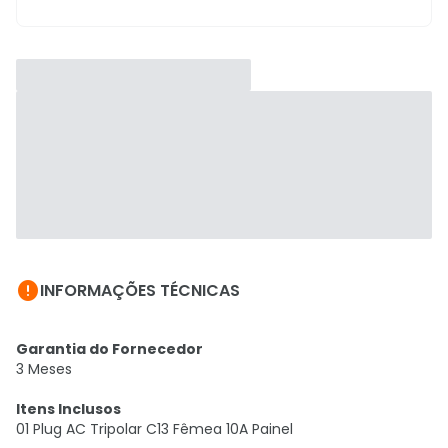

INFORMAÇÕES TÉCNICAS
Garantia do Fornecedor
3 Meses
Itens Inclusos
01 Plug AC Tripolar C13 Fêmea 10A Painel