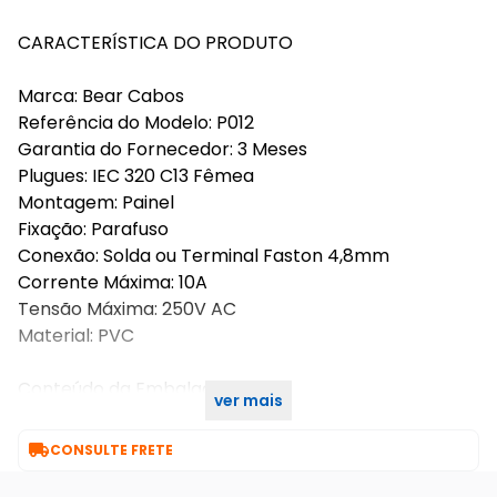
CARACTERÍSTICA DO PRODUTO
Marca: Bear Cabos
Referência do Modelo: P012
Garantia do Fornecedor: 3 Meses
Plugues: IEC 320 C13 Fêmea
Montagem: Painel
Fixação: Parafuso
Conexão: Solda ou Terminal Faston 4,8mm
Corrente Máxima: 10A
Tensão Máxima: 250V AC
Material: PVC
Conteúdo da Embalagem:
ver mais
- 01 Plug AC Tripolar C13 Fêmea 10A Painel

CONSULTE FRETE