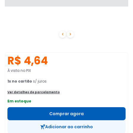


R$ 4,64
À vista no PIX
1
x no cartão
s/ juros
Ver detalhes de parcelamento
Em estoque
Comprar agora
Adicionar ao carrinho