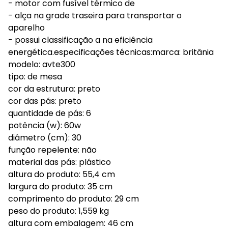
- motor com fusível térmico de
- alça na grade traseira para transportar o
aparelho
- possui classificação a na eficiência
energética.especificações técnicas:marca: britânia
modelo: avte300
tipo: de mesa
cor da estrutura: preto
cor das pás: preto
quantidade de pás: 6
potência (w): 60w
diâmetro (cm): 30
função repelente: não
material das pás: plástico
altura do produto: 55,4 cm
largura do produto: 35 cm
comprimento do produto: 29 cm
peso do produto: 1,559 kg
altura com embalagem: 46 cm