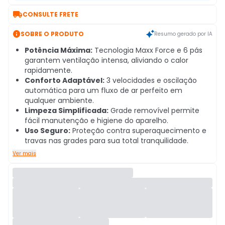

CONSULTE FRETE

SOBRE O PRODUTO
Resumo gerado por IA
Potência Máxima:
Tecnologia Maxx Force e 6 pás
garantem ventilação intensa, aliviando o calor
rapidamente.
Conforto Adaptável:
3 velocidades e oscilação
automática para um fluxo de ar perfeito em
qualquer ambiente.
Limpeza Simplificada:
Grade removível permite
fácil manutenção e higiene do aparelho.
Uso Seguro:
Proteção contra superaquecimento e
travas nas grades para sua total tranquilidade.
Ver mais