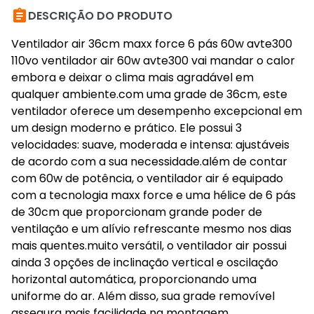

DESCRIÇÃO DO PRODUTO
Ventilador air 36cm maxx force 6 pás 60w avte300
110vo ventilador air 60w avte300 vai mandar o calor
embora e deixar o clima mais agradável em
qualquer ambiente.com uma grade de 36cm, este
ventilador oferece um desempenho excepcional em
um design moderno e prático. Ele possui 3
velocidades: suave, moderada e intensa: ajustáveis
de acordo com a sua necessidade.além de contar
com 60w de potência, o ventilador air é equipado
com a tecnologia maxx force e uma hélice de 6 pás
de 30cm que proporcionam grande poder de
ventilação e um alívio refrescante mesmo nos dias
mais quentes.muito versátil, o ventilador air possui
ainda 3 opções de inclinação vertical e oscilação
horizontal automática, proporcionando uma
uniforme do ar. Além disso, sua grade removível
assegura mais facilidade na montagem,