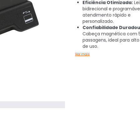
Eficiência Otimizada:
Lei
bidirecional e programáv
atendimento rápido e
personalizado.
Confiabilidade Duradou
Cabeça magnética com 
passagens, ideal para alt
de uso.
Ver mais