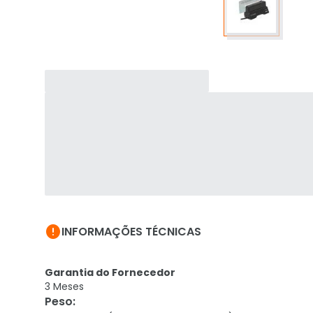

INFORMAÇÕES TÉCNICAS
Garantia do Fornecedor
3 Meses
Peso
: