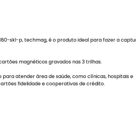
-s180-skl-p, techmag, é o produto ideal para fazer a captu
cartões magnéticos gravados nas 3 trilhas.
do para atender área de saúde, como clínicas, hospitais e
rtões fidelidade e cooperativas de crédito.