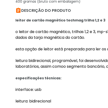
400 gramas (bruto com embalagem)

DESCRIÇÃO DO PRODUTO
leitor de cartão magnético techmag trilha 1,2 e 3
o leitor de cartão magnético, trilhas 1,2 e 3, mp
dados da tarja magnética do cartão.
esta opção de leitor está preparada para ler os 
leitura bidirecional, programável, foi desenvolvi
laboratórios, assim comoo segmento bancário, ca
especificações técnicas:
interface: usb
leitura: bidirecional