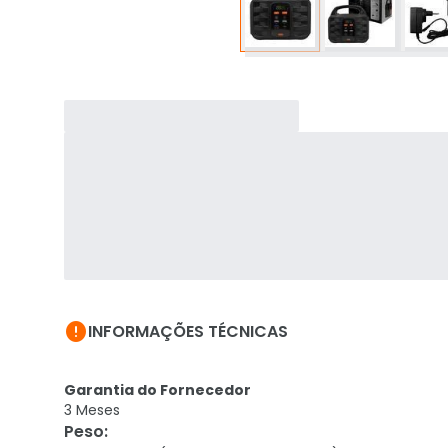

INFORMAÇÕES TÉCNICAS
Garantia do Fornecedor
3 Meses
Peso
: