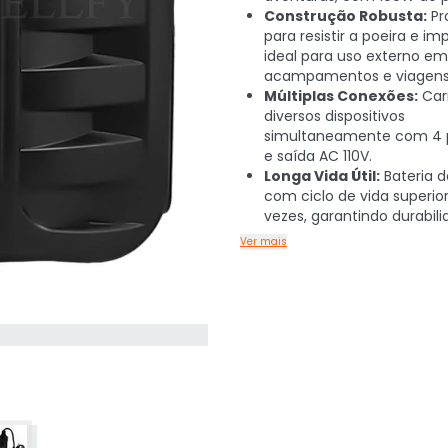
Construção Robusta:
Pr
para resistir a poeira e im
ideal para uso externo em
acampamentos e viagens
Múltiplas Conexões:
Car
diversos dispositivos
simultaneamente com 4 p
e saída AC 110V.
Longa Vida Útil:
Bateria de
com ciclo de vida superio
vezes, garantindo durabili
Ver mais