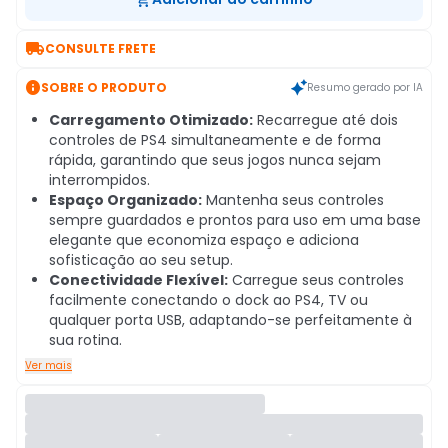

CONSULTE FRETE

SOBRE O PRODUTO
Resumo gerado por IA
Carregamento Otimizado:
Recarregue até dois
controles de PS4 simultaneamente e de forma
rápida, garantindo que seus jogos nunca sejam
interrompidos.
Espaço Organizado:
Mantenha seus controles
sempre guardados e prontos para uso em uma base
elegante que economiza espaço e adiciona
sofisticação ao seu setup.
Conectividade Flexível:
Carregue seus controles
facilmente conectando o dock ao PS4, TV ou
qualquer porta USB, adaptando-se perfeitamente à
sua rotina.
Ver mais