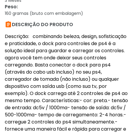
3 Meses
Peso
:
160 gramas (bruto com embalagem)

DESCRIÇÃO DO PRODUTO
Descrição: combinando beleza, design, sofisticação
e praticidade, o dock para controles de ps4 é a
solução ideal para guardar e carregar os controles.
agora você tem onde deixar seus controles
carregando. Basta conectar o dock para ps4
(através do cabo usb incluso) no seu ps4,
carregador de tomada (não incluso) ou qualquer
dispositivo com saída usb (como sua tv, por
exemplo). O dock carrega até 2 controles de ps4 ao
mesmo tempo. Características:- cor: preta.- tensão
de entrada: dc5v / 1000ma- tensão de saída: dc5v /
500-1000ma- tempo de carregamento: 2-4 horas.-
carregue 2 controles do ps4 simultaneamente.-
fornece uma maneira fácil e rápida para carregar e