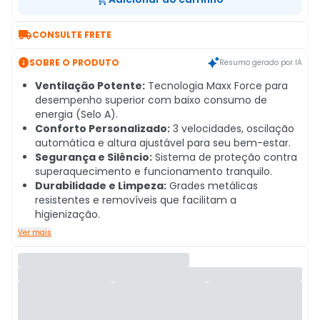

CONSULTE FRETE

SOBRE O PRODUTO
Resumo gerado por IA
Ventilação Potente:
Tecnologia Maxx Force para
desempenho superior com baixo consumo de
energia (Selo A).
Conforto Personalizado:
3 velocidades, oscilação
automática e altura ajustável para seu bem-estar.
Segurança e Silêncio:
Sistema de proteção contra
superaquecimento e funcionamento tranquilo.
Durabilidade e Limpeza:
Grades metálicas
resistentes e removíveis que facilitam a
higienização.
Ver mais