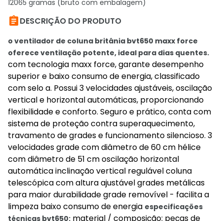
12065 gramas (bruto com embalagem)

DESCRIÇÃO DO PRODUTO
o ventilador de coluna britânia bvt650 maxx force
oferece ventilação potente, ideal para dias quentes.
com tecnologia maxx force, garante desempenho
superior e baixo consumo de energia, classificado
com selo a. Possui 3 velocidades ajustáveis, oscilação
vertical e horizontal automáticas, proporcionando
flexibilidade e conforto. Seguro e prático, conta com
sistema de proteção contra superaquecimento,
travamento de grades e funcionamento silencioso. 3
velocidades grade com diâmetro de 60 cm hélice
com diâmetro de 51 cm oscilação horizontal
automática inclinação vertical regulável coluna
telescópica com altura ajustável grades metálicas
para maior durabilidade grade removível - facilita a
limpeza baixo consumo de energia
especificações
material / composição: peças de
técnicas bvt650: