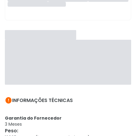

INFORMAÇÕES TÉCNICAS
Garantia do Fornecedor
3 Meses
Peso
: