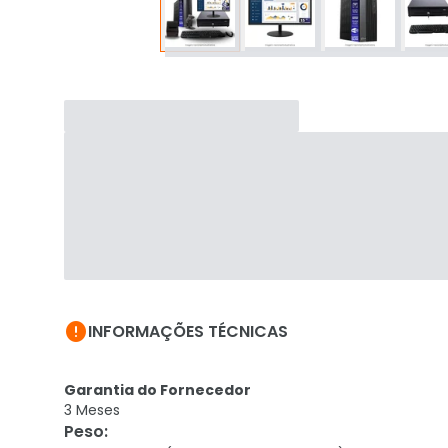

INFORMAÇÕES TÉCNICAS
Garantia do Fornecedor
3 Meses
Peso
: