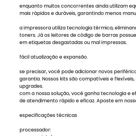
enquanto muitos concorrentes ainda utilizam eq
mais rápidos e duráveis, garantindo menos manut
a impressora utiliza tecnologia térmica, elimin
toners. Já os leitores de código de barras pos
em etiquetas desgastadas ou mal impressas.
fácil atualização e expansão.
se precisar, você pode adicionar novos periféri
garantia. Nossos kits são compatíveis e flexívei
upgrades.
com a nossa solução, você ganha tecnologia e 
de atendimento rápido e eficaz. Aposte em noss
especificações técnicas
processador: