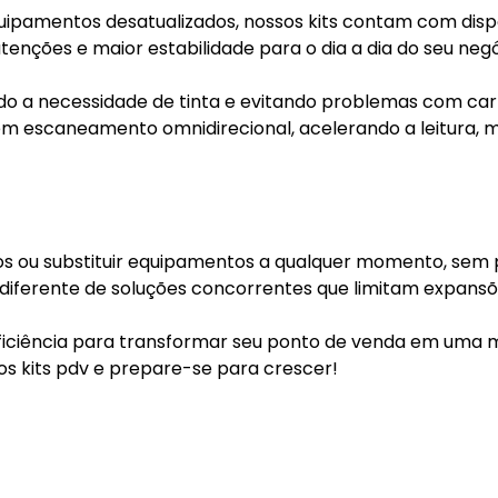
uipamentos desatualizados, nossos kits contam com dispo
enções e maior estabilidade para o dia a dia do seu negó
ando a necessidade de tinta e evitando problemas com ca
suem escaneamento omnidirecional, acelerando a leitura,
cos ou substituir equipamentos a qualquer momento, sem 
s, diferente de soluções concorrentes que limitam expans
eficiência para transformar seu ponto de venda em uma 
os kits pdv e prepare-se para crescer!