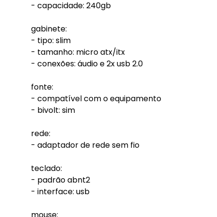
- capacidade: 240gb
gabinete:
- tipo: slim
- tamanho: micro atx/itx
- conexões: áudio e 2x usb 2.0
fonte:
- compatível com o equipamento
- bivolt: sim
rede:
- adaptador de rede sem fio
teclado:
- padrão abnt2
- interface: usb
mouse: