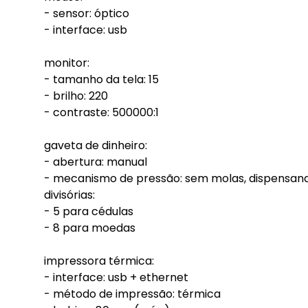
- sensor: óptico
- interface: usb
monitor:
- tamanho da tela: 15
- brilho: 220
- contraste: 500000:1
gaveta de dinheiro:
- abertura: manual
- mecanismo de pressão: sem molas, dispensan
divisórias:
- 5 para cédulas
- 8 para moedas
impressora térmica:
- interface: usb + ethernet
- método de impressão: térmica