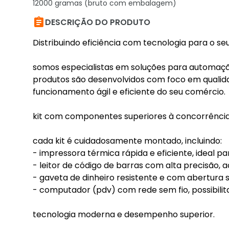
12000 gramas (bruto com embalagem)

DESCRIÇÃO DO PRODUTO
Distribuindo eficiência com tecnologia para o se
somos especialistas em soluções para automaçã
produtos são desenvolvidos com foco em qualida
funcionamento ágil e eficiente do seu comércio.
kit com componentes superiores à concorrênci
cada kit é cuidadosamente montado, incluindo:
- impressora térmica rápida e eficiente, ideal p
- leitor de código de barras com alta precisão, 
- gaveta de dinheiro resistente e com abertura 
- computador (pdv) com rede sem fio, possibilita
tecnologia moderna e desempenho superior.