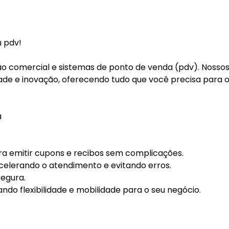
u pdv!
o comercial e sistemas de ponto de venda (pdv). Nosso
de e inovação, oferecendo tudo que você precisa para 
a
ara emitir cupons e recibos sem complicações.
acelerando o atendimento e evitando erros.
segura.
ndo flexibilidade e mobilidade para o seu negócio.