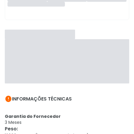

INFORMAÇÕES TÉCNICAS
Garantia do Fornecedor
3 Meses
Peso
: