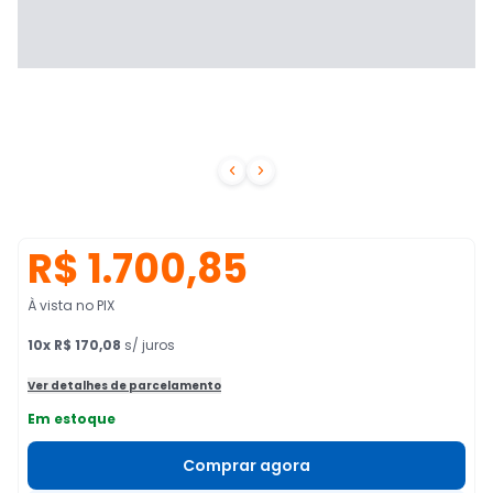


R$ 1.700,85
À vista no PIX
10
x
R$ 170,08
s/ juros
Ver detalhes de parcelamento
Em estoque
Comprar agora