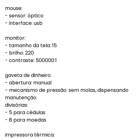
mouse:
- sensor: óptico
- interface: usb
monitor:
- tamanho da tela: 15
- brilho: 220
- contraste: 500000:1
gaveta de dinheiro:
- abertura: manual
- mecanismo de pressão: sem molas, dispensando
manutenção.
divisórias:
- 5 para cédulas
- 8 para moedas
impressora térmica: