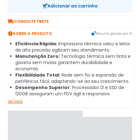
Adicionar ao carrinho

CONSULTE FRETE

SOBRE O PRODUTO
Resumo gerado por IA
Eficiência Rápida:
Impressora térmica veloz e leitor
de alta precisão agilizam seu atendimento.
Manutenção Zero:
Tecnologia térmica sem tinta e
gaveta sem molas garantem durabilidade e
economia.
Flexibilidade Total:
Rede sem fio e expansão de
periféricos fácil, adaptando-se ao seu crescimento.
Desempenho Superior:
Processador i3 e SSD de
120GB asseguram um PDV ágil e responsivo.
Ver mais