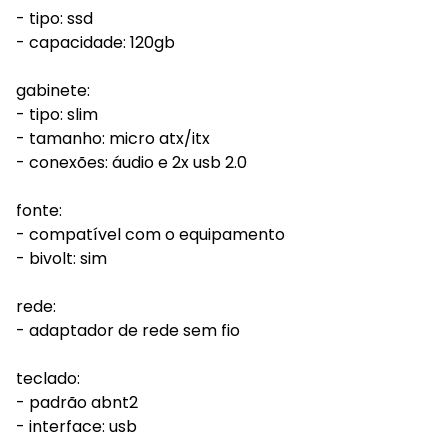
- tipo: ssd
- capacidade: 120gb
gabinete:
- tipo: slim
- tamanho: micro atx/itx
- conexões: áudio e 2x usb 2.0
fonte:
- compatível com o equipamento
- bivolt: sim
rede:
- adaptador de rede sem fio
teclado:
- padrão abnt2
- interface: usb