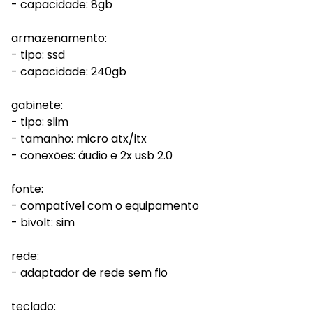
- capacidade: 8gb
armazenamento:
- tipo: ssd
- capacidade: 240gb
gabinete:
- tipo: slim
- tamanho: micro atx/itx
- conexões: áudio e 2x usb 2.0
fonte:
- compatível com o equipamento
- bivolt: sim
rede:
- adaptador de rede sem fio
teclado: