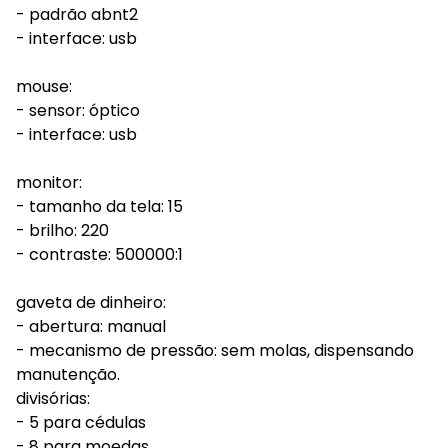
- padrão abnt2
- interface: usb
mouse:
- sensor: óptico
- interface: usb
monitor:
- tamanho da tela: 15
- brilho: 220
- contraste: 500000:1
gaveta de dinheiro:
- abertura: manual
- mecanismo de pressão: sem molas, dispensando
manutenção.
divisórias:
- 5 para cédulas
- 8 para moedas