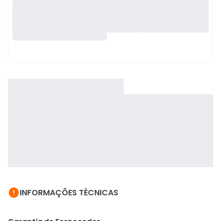

INFORMAÇÕES TÉCNICAS