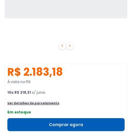


R$ 2.183,18
À vista no PIX
10
x
R$ 218,31
s/ juros
Ver detalhes de parcelamento
Em estoque
Comprar agora