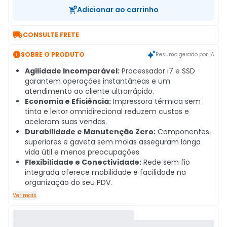
Adicionar ao carrinho

CONSULTE FRETE

SOBRE O PRODUTO
Resumo gerado por IA
Agilidade Incomparável:
Processador i7 e SSD
garantem operações instantâneas e um
atendimento ao cliente ultrarrápido.
Economia e Eficiência:
Impressora térmica sem
tinta e leitor omnidirecional reduzem custos e
aceleram suas vendas.
Durabilidade e Manutenção Zero:
Componentes
superiores e gaveta sem molas asseguram longa
vida útil e menos preocupações.
Flexibilidade e Conectividade:
Rede sem fio
integrada oferece mobilidade e facilidade na
organização do seu PDV.
Ver mais