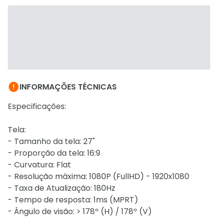

INFORMAÇÕES TÉCNICAS
Especificações:
Tela:
- Tamanho da tela: 27"
- Proporção da tela: 16:9
- Curvatura: Flat
- Resolução máxima: 1080P (FullHD) - 1920x1080
- Taxa de Atualização: 180Hz
- Tempo de resposta: 1ms (MPRT)
- Ângulo de visão: > 178º (H) / 178º (V)