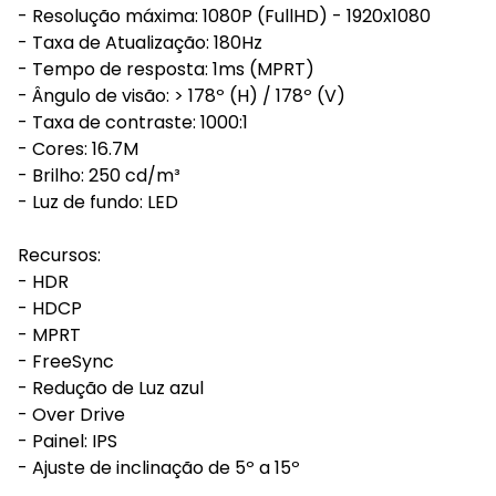
- Resolução máxima: 1080P (FullHD) - 1920x1080
- Taxa de Atualização: 180Hz
- Tempo de resposta: 1ms (MPRT)
- Ângulo de visão: > 178º (H) / 178º (V)
- Taxa de contraste: 1000:1
- Cores: 16.7M
- Brilho: 250 cd/m³
- Luz de fundo: LED
Recursos:
- HDR
- HDCP
- MPRT
- FreeSync
- Redução de Luz azul
- Over Drive
- Painel: IPS
- Ajuste de inclinação de 5º a 15º