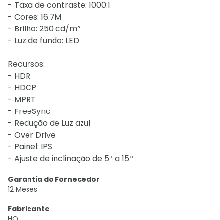
- Taxa de contraste: 1000:1
- Cores: 16.7M
- Brilho: 250 cd/m³
- Luz de fundo: LED
Recursos:
- HDR
- HDCP
- MPRT
- FreeSync
- Redução de Luz azul
- Over Drive
- Painel: IPS
- Ajuste de inclinação de 5º a 15º
Garantia do Fornecedor
12 Meses
Fabricante
HQ