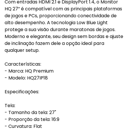
Com entradas HDMI 2.1 e DisplayPort 1.4, o Monitor
HQ 27” é compatível com as principais plataformas
de jogos e PCs, proporcionando conectividade de
alto desempenho. A tecnologia Low Blue Light
protege a sua visão durante maratonas de jogos.
Moderno e elegante, seu design sem bordas e ajuste
de inclinação fazem dele a opção ideal para
qualquer setup.
Características:
- Marca: HQ Premium
- Modelo: HQ27IP18
Especificações:
Tela:
- Tamanho da tela: 27"
- Proporção da tela: 16:9
- Curvatura: Flat