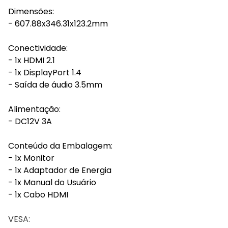
Dimensões:
- 607.88x346.31x123.2mm
Conectividade:
- 1x HDMI 2.1
- 1x DisplayPort 1.4
- Saída de áudio 3.5mm
Alimentação:
- DC12V 3A
Conteúdo da Embalagem:
- 1x Monitor
- 1x Adaptador de Energia
- 1x Manual do Usuário
- 1x Cabo HDMI
VESA: