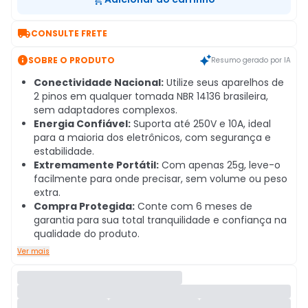

CONSULTE FRETE

SOBRE O PRODUTO
Resumo gerado por IA
Conectividade Nacional:
Utilize seus aparelhos de
2 pinos em qualquer tomada NBR 14136 brasileira,
sem adaptadores complexos.
Energia Confiável:
Suporta até 250V e 10A, ideal
para a maioria dos eletrônicos, com segurança e
estabilidade.
Extremamente Portátil:
Com apenas 25g, leve-o
facilmente para onde precisar, sem volume ou peso
extra.
Compra Protegida:
Conte com 6 meses de
garantia para sua total tranquilidade e confiança na
qualidade do produto.
Ver mais