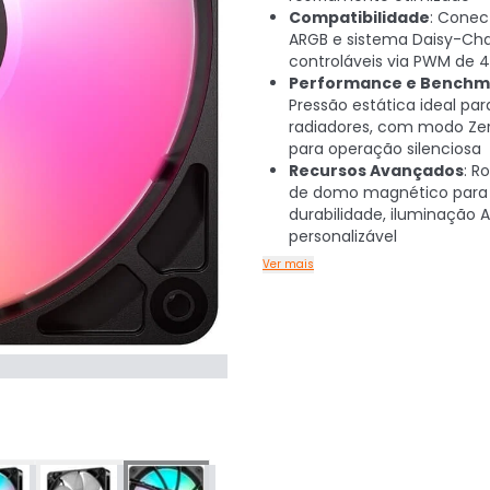
Compatibilidade
: Conec
ARGB e sistema Daisy-Cha
controláveis via PWM de 4
Performance e Benchm
Pressão estática ideal par
radiadores, com modo Ze
para operação silenciosa
Recursos Avançados
: R
de domo magnético para
durabilidade, iluminação 
personalizável
Ver mais