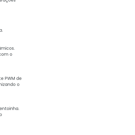
gurações
a.
âmicos.
 com o
ote PWM de
mizando o
entoinha.
o