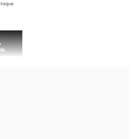
staque