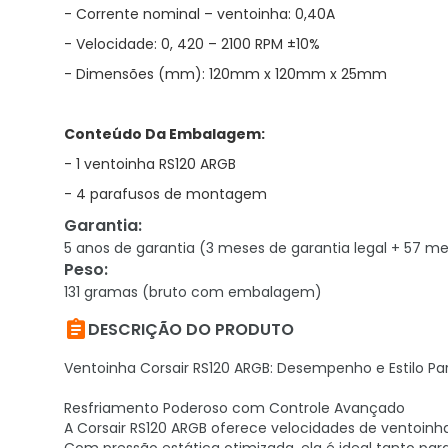
- Corrente nominal – ventoinha: 0,40A
- Velocidade: 0, 420 – 2100 RPM ±10%
- Dimensões (mm): 120mm x 120mm x 25mm
Conteúdo Da Embalagem:
- 1 ventoinha RS120 ARGB
- 4 parafusos de montagem
Garantia
:
5 anos de garantia (3 meses de garantia legal + 57 me
Peso
:
131 gramas (bruto com embalagem)

DESCRIÇÃO DO PRODUTO
Ventoinha Corsair RS120 ARGB: Desempenho e Estilo Pa
Resfriamento Poderoso com Controle Avançado
A Corsair RS120 ARGB oferece velocidades de ventoinha