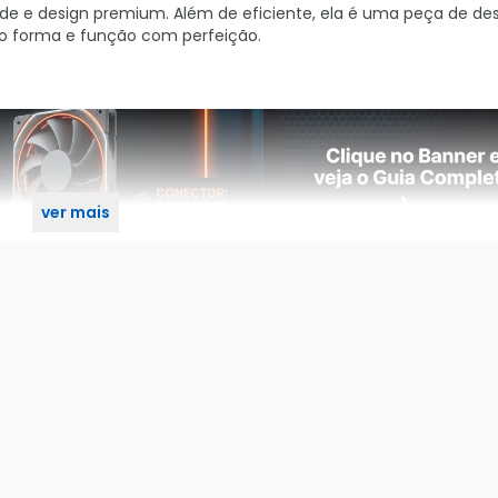
de e design premium. Além de eficiente, ela é uma peça de de
ndo forma e função com perfeição.
ver mais