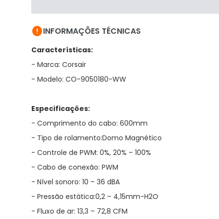

INFORMAÇÕES TÉCNICAS
Características:
- Marca: Corsair
- Modelo: CO-9050180-WW
Especificações:
- Comprimento do cabo: 600mm
- Tipo de rolamento:Domo Magnético
- Controle de PWM: 0%, 20% – 100%
- Cabo de conexão: PWM
- Nível sonoro: 10 – 36 dBA
- Pressão estática:0,2 – 4,15mm-H2O
- Fluxo de ar: 13,3 – 72,8 CFM