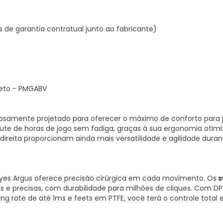
s de garantia contratual junto ao fabricante)
reto - PMGABV
dosamente projetado para oferecer o máximo de conforto para 
frute de horas de jogo sem fadiga, graças à sua ergonomia otim
direita proporcionam ainda mais versatilidade e agilidade duran
cyes Argus oferece precisão cirúrgica em cada movimento. Os
s
 e precisas, com durabilidade para milhões de cliques. Com DPI
ing rate de até 1ms e feets em PTFE, você terá o controle total