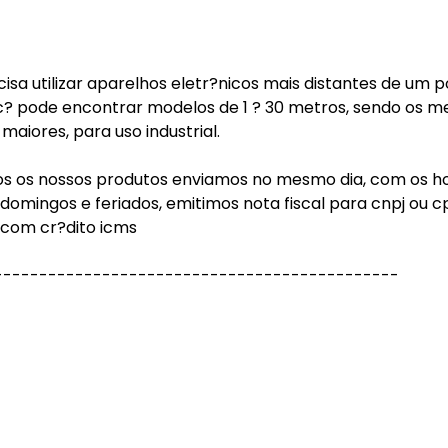
isa utilizar aparelhos eletr?nicos mais distantes de um 
oc? pode encontrar modelos de 1 ? 30 metros, sendo os 
maiores, para uso industrial.
dos os nossos produtos enviamos no mesmo dia, com os h
 domingos e feriados, emitimos nota fiscal para cnpj ou c
 com cr?dito icms
---------------------------------------------