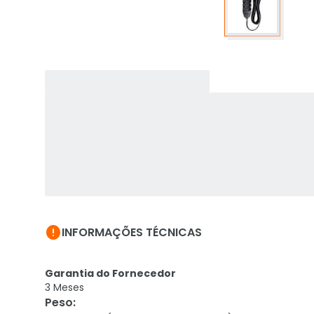

INFORMAÇÕES TÉCNICAS
Garantia do Fornecedor
3 Meses
Peso
: